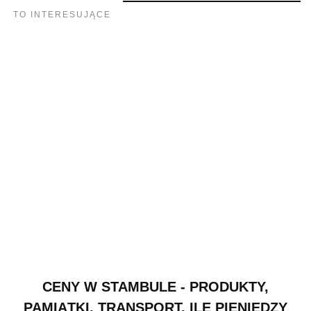
TO INTERESUJĄCE
CENY W STAMBULE - PRODUKTY,
PAMIĄTKI, TRANSPORT. ILE PIENIĘDZY