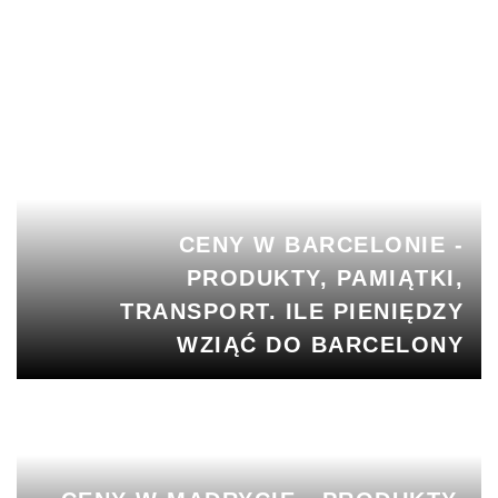
CO TO JEST MORZE W
HISZPANII? MORZE W
HISZPANII: ZDJĘCIE, MAPA
CENY W BARCELONIE -
PRODUKTY, PAMIĄTKI,
TRANSPORT. ILE PIENIĘDZY
WZIĄĆ DO BARCELONY