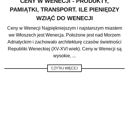
CENY W WENECJI - PRODUKTY,
PAMIĄTKI, TRANSPORT. ILE PIENIĘDZY
WZIĄĆ DO WENECJI
Ceny w Wenecji Najpiękniejszym i najstarszym miastem
we Włoszech jest Wenecja. Położone jest nad Morzem
Adriatyckim i zachowało architekturę czasów świetności
Republiki Weneckiej (XV-XVI wiek). Ceny w Wenecji są
wysokie, ...
CZYTAJ WIĘCEJ