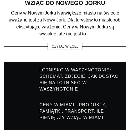
WZIĄĆ DO NOWEGO JORKU
Ceny w Nowym Jorku Największe miasto na świecie
uważane jest za Nowy Jork. Dla turystów to miasto robi
ekscytujące wrażenie. Ceny w Nowym Jorku są
wysokie, ale nie jest to ...
CZYTAJ WIĘCEJ
LOTNISKO W WASZYNGTONIE:
SCHEMAT, ZDJĘCIE. JAK DOSTAĆ
SIĘ NA LOTNISKO W
WASZYNGTONIE
CENY W MIAMI - PRODUKTY,
PAMIĄTKI, TRANSPORT. ILE
PIENIĘDZY WZIĄĆ W MIAMI