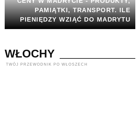
CENY W MADRYCIE - PRODUKTY,
PAMIĄTKI, TRANSPORT. ILE
PIENIĘDZY WZIĄĆ DO MADRYTU
WŁOCHY
TWÓJ PRZEWODNIK PO WŁOSZECH