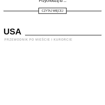
Przychodzą tu ...
CZYTAJ WIĘCEJ
USA
PRZEWODNIK PO MIEŚCIE I KURORCIE