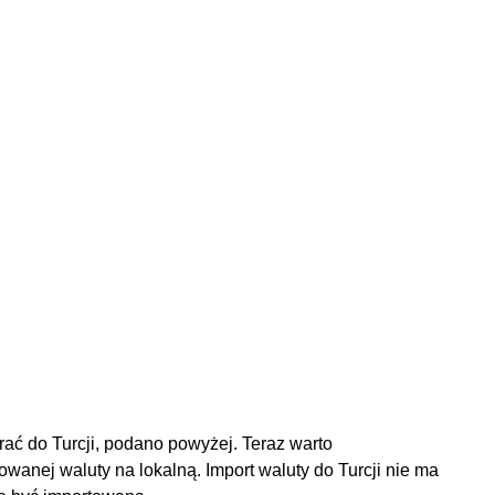
rać do Turcji, podano powyżej. Teraz warto
anej waluty na lokalną. Import waluty do Turcji nie ma