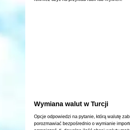
Wymiana walut w Turcji
Opcje odpowiedzi na pytanie, którą walutę zab
porozmawiać bezpośrednio o wymianie importow