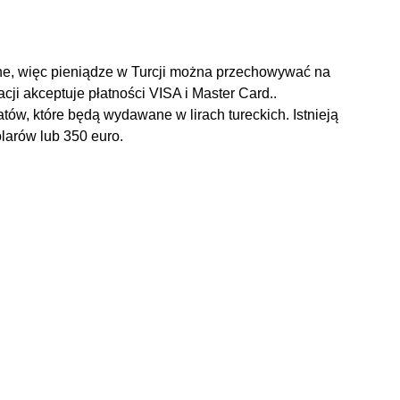
ne, więc pieniądze w Turcji można przechowywać na
acji akceptuje płatności VISA i Master Card..
w, które będą wydawane w lirach tureckich. Istnieją
larów lub 350 euro.