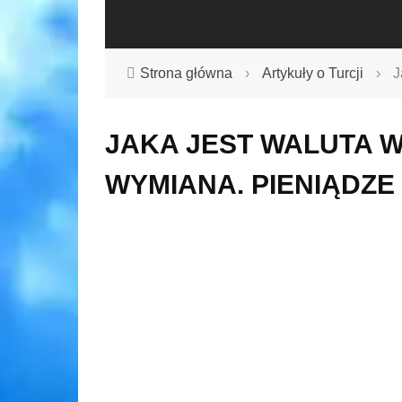
Strona główna
›
Artykuły o Turcji
›
J
JAKA JEST WALUTA W 
WYMIANA. PIENIĄDZE 