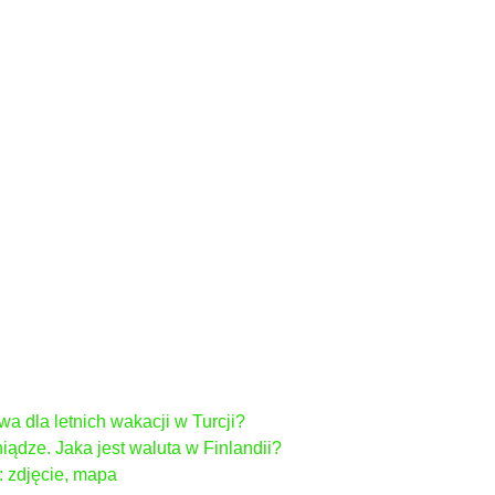
ywa dla letnich wakacji w Turcji?
iądze. Jaka jest waluta w Finlandii?
: zdjęcie, mapa