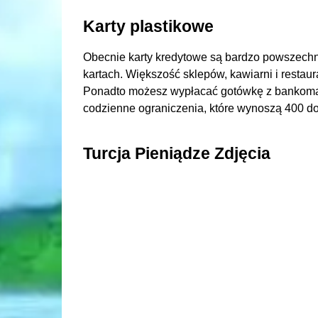
Karty plastikowe
Obecnie karty kredytowe są bardzo powszech
kartach. Większość sklepów, kawiarni i restaur
Ponadto możesz wypłacać gotówkę z bankomató
codzienne ograniczenia, które wynoszą 400 do
Turcja Pieniądze Zdjęcia