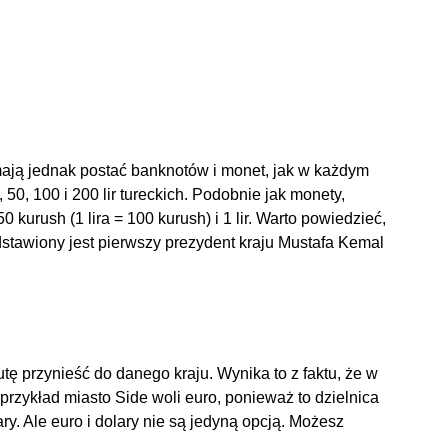
e mają jednak postać banknotów i monet, jak w każdym
50, 100 i 200 lir tureckich. Podobnie jak monety,
0 kurush (1 lira = 100 kurush) i 1 lir. Warto powiedzieć,
stawiony jest pierwszy prezydent kraju Mustafa Kemal
tę przynieść do danego kraju. Wynika to z faktu, że w
przykład miasto Side woli euro, ponieważ to dzielnica
y. Ale euro i dolary nie są jedyną opcją. Możesz