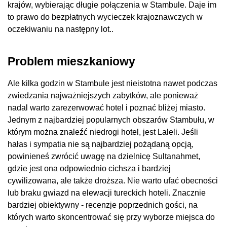
krajów, wybierając długie połączenia w Stambule. Daje im
to prawo do bezpłatnych wycieczek krajoznawczych w
oczekiwaniu na następny lot..
Problem mieszkaniowy
Ale kilka godzin w Stambule jest nieistotna nawet podczas
zwiedzania najważniejszych zabytków, ale ponieważ
nadal warto zarezerwować hotel i poznać bliżej miasto.
Jednym z najbardziej popularnych obszarów Stambułu, w
którym można znaleźć niedrogi hotel, jest Laleli. Jeśli
hałas i sympatia nie są najbardziej pożądaną opcją,
powinieneś zwrócić uwagę na dzielnicę Sultanahmet,
gdzie jest ona odpowiednio cichsza i bardziej
cywilizowana, ale także droższa. Nie warto ufać obecności
lub braku gwiazd na elewacji tureckich hoteli. Znacznie
bardziej obiektywny - recenzje poprzednich gości, na
których warto skoncentrować się przy wyborze miejsca do