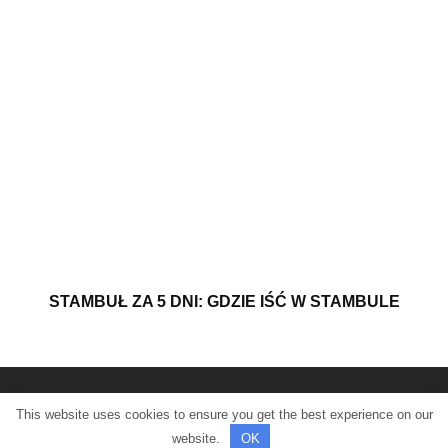
STAMBUŁ ZA 5 DNI: GDZIE IŚĆ W STAMBULE
This website uses cookies to ensure you get the best experience on our
© Wszelkie prawa zastrzeżone.
website.
OK