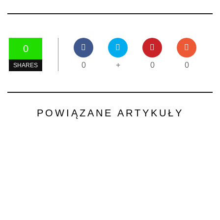
0
0
+
0
0
SHARES
POWIĄZANE ARTYKUŁY