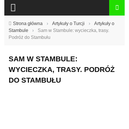
Strona główna
›
Artykuły o Turcji
›
Artykuły o
Stambule
›
Sam w Stambule: wycieczka, trasy.
Podróż do Stambułu
SAM W STAMBULE:
WYCIECZKA, TRASY. PODRÓŻ
DO STAMBUŁU