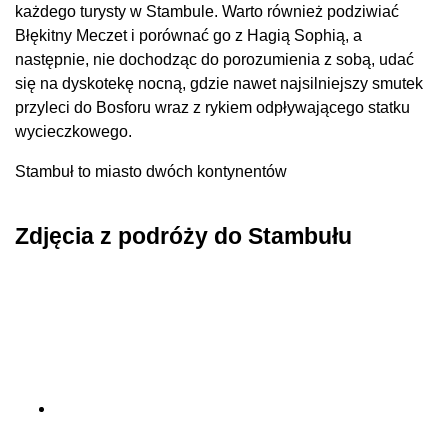
każdego turysty w Stambule. Warto również podziwiać
Błękitny Meczet i porównać go z Hagią Sophią, a
następnie, nie dochodząc do porozumienia z sobą, udać
się na dyskotekę nocną, gdzie nawet najsilniejszy smutek
przyleci do Bosforu wraz z rykiem odpływającego statku
wycieczkowego.
Stambuł to miasto dwóch kontynentów
Zdjęcia z podróży do Stambułu