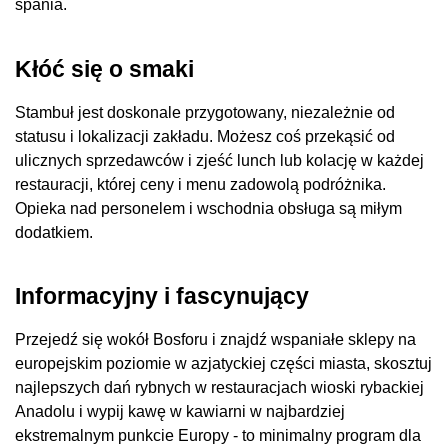
spania.
Kłóć się o smaki
Stambuł jest doskonale przygotowany, niezależnie od
statusu i lokalizacji zakładu. Możesz coś przekąsić od
ulicznych sprzedawców i zjeść lunch lub kolację w każdej
restauracji, której ceny i menu zadowolą podróżnika.
Opieka nad personelem i wschodnia obsługa są miłym
dodatkiem.
Informacyjny i fascynujący
Przejedź się wokół Bosforu i znajdź wspaniałe sklepy na
europejskim poziomie w azjatyckiej części miasta, skosztuj
najlepszych dań rybnych w restauracjach wioski rybackiej
Anadolu i wypij kawę w kawiarni w najbardziej
ekstremalnym punkcie Europy - to minimalny program dla