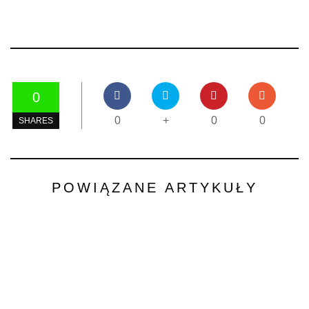
0
0
+
0
0
SHARES
POWIĄZANE ARTYKUŁY