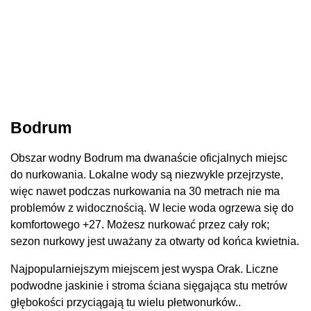
Bodrum
Obszar wodny Bodrum ma dwanaście oficjalnych miejsc
do nurkowania. Lokalne wody są niezwykle przejrzyste,
więc nawet podczas nurkowania na 30 metrach nie ma
problemów z widocznością. W lecie woda ogrzewa się do
komfortowego +27. Możesz nurkować przez cały rok;
sezon nurkowy jest uważany za otwarty od końca kwietnia.
Najpopularniejszym miejscem jest wyspa Orak. Liczne
podwodne jaskinie i stroma ściana sięgająca stu metrów
głębokości przyciągają tu wielu płetwonurków..