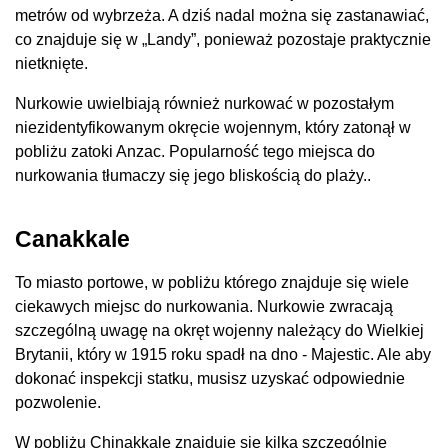
metrów od wybrzeża. A dziś nadal można się zastanawiać,
co znajduje się w „Landy”, ponieważ pozostaje praktycznie
nietknięte.
Nurkowie uwielbiają również nurkować w pozostałym
niezidentyfikowanym okręcie wojennym, który zatonął w
pobliżu zatoki Anzac. Popularność tego miejsca do
nurkowania tłumaczy się jego bliskością do plaży..
Canakkale
To miasto portowe, w pobliżu którego znajduje się wiele
ciekawych miejsc do nurkowania. Nurkowie zwracają
szczególną uwagę na okręt wojenny należący do Wielkiej
Brytanii, który w 1915 roku spadł na dno - Majestic. Ale aby
dokonać inspekcji statku, musisz uzyskać odpowiednie
pozwolenie.
W pobliżu Chinakkale znajduje się kilka szczególnie