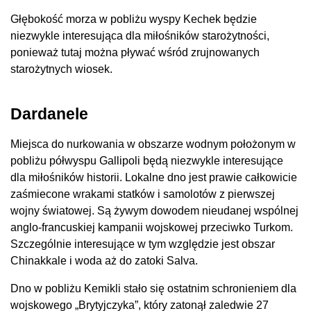
Głębokość morza w pobliżu wyspy Kechek będzie
niezwykle interesująca dla miłośników starożytności,
ponieważ tutaj można pływać wśród zrujnowanych
starożytnych wiosek.
Dardanele
Miejsca do nurkowania w obszarze wodnym położonym w
pobliżu półwyspu Gallipoli będą niezwykle interesujące
dla miłośników historii. Lokalne dno jest prawie całkowicie
zaśmiecone wrakami statków i samolotów z pierwszej
wojny światowej. Są żywym dowodem nieudanej wspólnej
anglo-francuskiej kampanii wojskowej przeciwko Turkom.
Szczególnie interesujące w tym względzie jest obszar
Chinakkale i woda aż do zatoki Salva.
Dno w pobliżu Kemikli stało się ostatnim schronieniem dla
wojskowego „Brytyjczyka”, który zatonął zaledwie 27