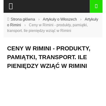
Strona główna
›
Artykuły o Włoszech
›
Artykuły
o Rimini
›
Ceny w Rimini - produkty, pamiątki,
transport. Ile pieniędzy wziąć w Rimini
CENY W RIMINI - PRODUKTY,
PAMIĄTKI, TRANSPORT. ILE
PIENIĘDZY WZIĄĆ W RIMINI