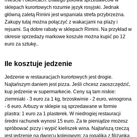
sklepach kurortowych rozumie język rosyjski. Jednak
główną zaletą Rimini jest wspaniała strefa przybrzeżna.
Zakupy tutaj można połączyć z wakacjami na plaży i
rejsami. Są dobre rabaty w sklepach Rimini. Na przykład w
okresie sprzedaży markowe koszule można kupić po 12
euro za sztukę..
Ile kosztuje jedzenie
Jedzenie w restauracjach kurortowych jest drogie.
Najtańszym daniem jest pizza. Jeśli chcesz zaoszczędzić,
kup jedzenie w supermarkecie. Ceny są tam niskie:
ziemniaki - 3 euro za 1 kg, brzoskwinie - 2 euro, winogrona
- 6 euro. Arbuzy w sklepie są sprzedawane w formie
plastra: 1 euro za 1 plasterek. W niedrogiej restauracji
średni rachunek wynosi 15 euro. Za te pieniądze możesz
spróbować pizzy i wypić kieliszek wina. Najtańszą rzeczą
jest jedzenie na dworcu kolejowym: za rogalika z filiżanką