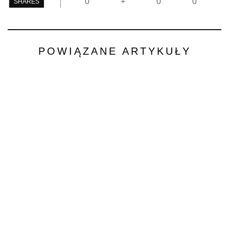
0
+
0
0
SHARES
POWIĄZANE ARTYKUŁY