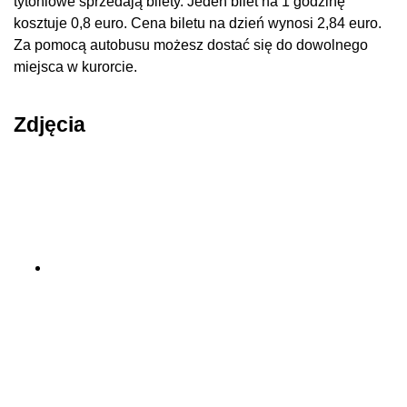
tytoniowe sprzedają bilety. Jeden bilet na 1 godzinę
kosztuje 0,8 euro. Cena biletu na dzień wynosi 2,84 euro.
Za pomocą autobusu możesz dostać się do dowolnego
miejsca w kurorcie.
Zdjęcia