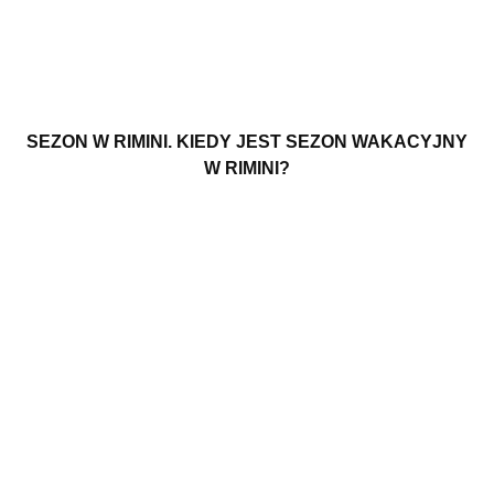
SEZON W RIMINI. KIEDY JEST SEZON WAKACYJNY
W RIMINI?