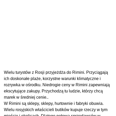
Wielu turystów z Rosji przyjeżdża do Rimini. Przyciągają
ich doskonałe plaże, korzystne warunki klimatyczne i
rozrywka w ośrodku. Niedrogie ceny w Rimini zapewniają
ekscytujące zakupy. Przychodzą tu ludzie, którzy chcą
marek w średniej cenie..
W Rimini są sklepy, sklepy, hurtownie i fabryki obuwia.
Wielu rosyjskich właścicieli butików kupuje rzeczy w tym
mieście i okolicach. Dlatego połowa sprzedawców w