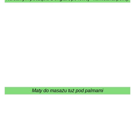
Maty do masażu tuż pod palmami