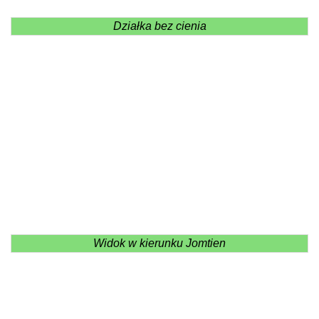
Działka bez cienia
Widok w kierunku Jomtien