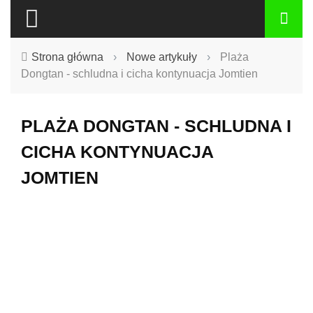
Strona główna
›
Nowe artykuły
›
Plaża
Dongtan - schludna i cicha kontynuacja Jomtien
PLAŻA DONGTAN - SCHLUDNA I
CICHA KONTYNUACJA
JOMTIEN