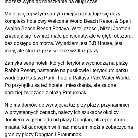
możesz wynająć mieszkanie na długi czas.
Mniej więcej w tym samym miejscu znajduje się duży
kompleks hotelowy Welcome World Beach Resort & Spa i
Avalon Beach Resort Pattaya. W tej części, bliżej Jomtien,
znajdują się również małe pensjonaty, ale w głębi obszaru,
bez dostępu do morza. Wyjątkiem jest B.B House, jest
mały, ale stoi tuż przy ścieżce wzdłuż plaży.
Zamyka serię hoteli, których terytoria wychodzą na plażę
Rabbit Resort, następnie na pustkowie i terytorium parku
wodnego Pattaya Park i hotelu Pattaya Park Water World.
Po przylądku są też hotele i mieszkania, ale są one
bardziej związane z plażą Pratumnak.
Nie ma domów do wynajęcia tuż przy plaży, przynajmniej
w przystępnych cenach, należy ich szukać w okolicy
Jomtien i w głębi lądu od plaży Dongtan, bliżej centrum
miasta. Kilka drogich willi nad morzem można zobaczyć na
granicy plaży Dongtan i Pratumnak.