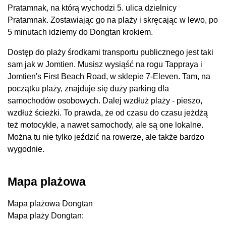
Pratamnak, na którą wychodzi 5. ulica dzielnicy
Pratamnak. Zostawiając go na plaży i skręcając w lewo, po
5 minutach idziemy do Dongtan krokiem.
Dostęp do plaży środkami transportu publicznego jest taki
sam jak w Jomtien. Musisz wysiąść na rogu Tappraya i
Jomtien's First Beach Road, w sklepie 7-Eleven. Tam, na
początku plaży, znajduje się duży parking dla
samochodów osobowych. Dalej wzdłuż plaży - pieszo,
wzdłuż ścieżki. To prawda, że ​​od czasu do czasu jeżdżą
też motocykle, a nawet samochody, ale są one lokalne.
Można tu nie tylko jeździć na rowerze, ale także bardzo
wygodnie.
Mapa plażowa
Mapa plażowa Dongtan
Mapa plaży Dongtan: