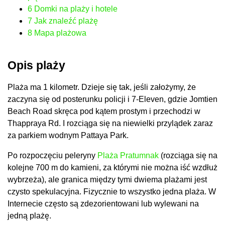
6
Domki na plaży i hotele
7
Jak znaleźć plażę
8
Mapa plażowa
Opis plaży
Plaża ma 1 kilometr. Dzieje się tak, jeśli założymy, że
zaczyna się od posterunku policji i 7-Eleven, gdzie Jomtien
Beach Road skręca pod kątem prostym i przechodzi w
Thappraya Rd. I rozciąga się na niewielki przylądek zaraz
za parkiem wodnym Pattaya Park.
Po rozpoczęciu peleryny
Plaża Pratumnak
(rozciąga się na
kolejne 700 m do kamieni, za którymi nie można iść wzdłuż
wybrzeża), ale granica między tymi dwiema plażami jest
czysto spekulacyjna. Fizycznie to wszystko jedna plaża. W
Internecie często są zdezorientowani lub wylewani na
jedną plażę.