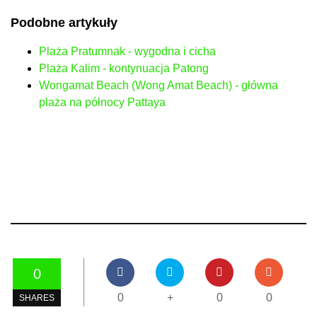
Podobne artykuły
Plaża Pratumnak - wygodna i cicha
Plaża Kalim - kontynuacja Patong
Wongamat Beach (Wong Amat Beach) - główna
plaża na północy Pattaya
0
0
+
0
0
SHARES