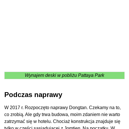
Wynajem deski w pobliżu Pattaya Park
Podczas naprawy
W 2017 r. Rozpoczęto naprawy Dongtan. Czekamy na to,
co zrobią. Ale gdy trwa budowa, moim zdaniem nie warto
zatrzymać się w hotelu. Chociaż konstrukcja znajduje się
tylko w części sąsiadującej z Jomtien. Na początku. W