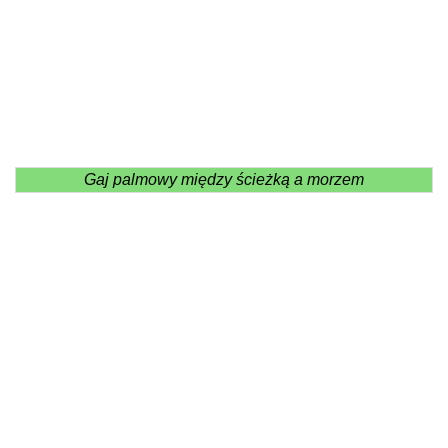
Gaj palmowy między ścieżką a morzem