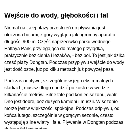
Wejście do wody, głębokości i fal
Niemal na całej plaży przestrzeń do pływania jest
otoczona bojami, z góry wygląda jak ogromny aparat o
długości 900 m. Część naprzeciwko parku wodnego
Pattaya Park, przylegająca do małego przylądka,
praktycznie bez cienia i leżaków, - bez boi. To jest jak dzika
część plaży Dongtan. Podczas przypływu wejście do wody
jest dość ostre, już po kilku metrach już powyżej pasa.
Podczas odpływu, szczególnie w jego ekstremalnych
stadiach, musisz długo chodzić po kostce w wodzie,
kilkanaście metrów. Silne fale pod koniec sezonu, wiatr.
Dno jest dobre, bez dużych kamieni i muszli. W sezonie
morze jest w większości spokojne. Podczas odpływu, od
końca lutego, szczególnie w gorącym sezonie, często
występują silne wiatry i fale. Pływanie w Dongtan podczas