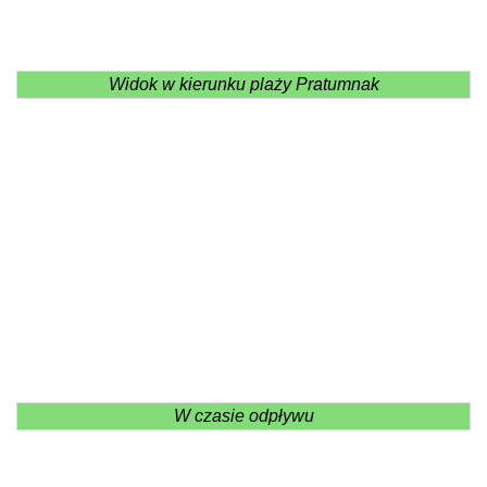
Widok w kierunku plaży Pratumnak
W czasie odpływu