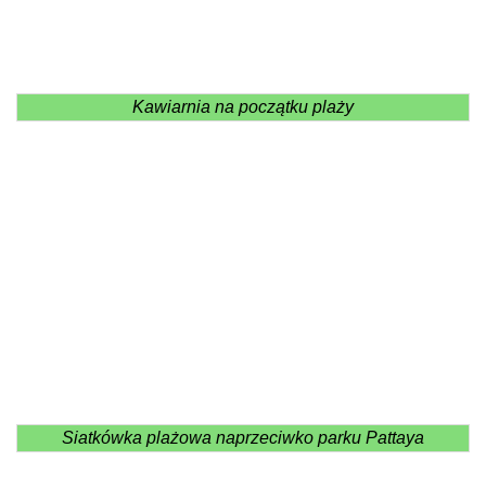
Kawiarnia na początku plaży
Siatkówka plażowa naprzeciwko parku Pattaya