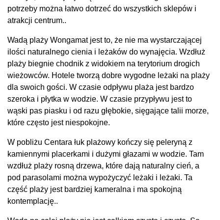
potrzeby można łatwo dotrzeć do wszystkich sklepów i
atrakcji centrum..
Wadą plaży Wongamat jest to, że nie ma wystarczającej
ilości naturalnego cienia i leżaków do wynajęcia. Wzdłuż
plaży biegnie chodnik z widokiem na terytorium drogich
wieżowców. Hotele tworzą dobre wygodne leżaki na plaży
dla swoich gości. W czasie odpływu plaża jest bardzo
szeroka i płytka w wodzie. W czasie przypływu jest to
wąski pas piasku i od razu głębokie, sięgające talii morze,
które często jest niespokojne.
W pobliżu Centara łuk plażowy kończy się peleryną z
kamiennymi placerkami i dużymi głazami w wodzie. Tam
wzdłuż plaży rosną drzewa, które dają naturalny cień, a
pod parasolami można wypożyczyć leżaki i leżaki. Ta
część plaży jest bardziej kameralna i ma spokojną
kontemplację..