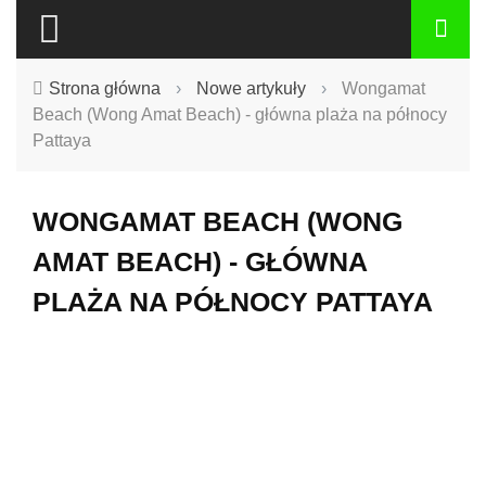
Strona główna
›
Nowe artykuły
›
Wongamat
Beach (Wong Amat Beach) - główna plaża na północy
Pattaya
WONGAMAT BEACH (WONG
AMAT BEACH) - GŁÓWNA
PLAŻA NA PÓŁNOCY PATTAYA