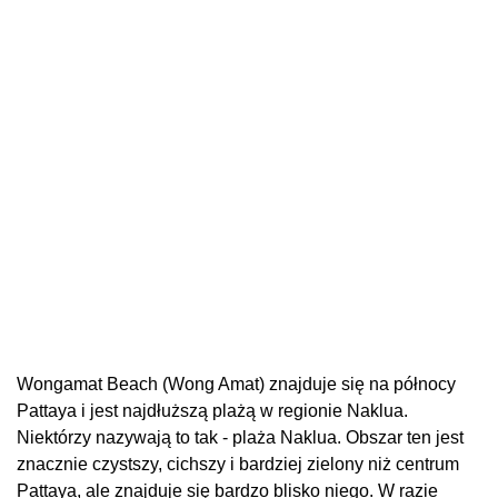
Wongamat Beach (Wong Amat) znajduje się na północy
Pattaya i jest najdłuższą plażą w regionie Naklua.
Niektórzy nazywają to tak - plaża Naklua. Obszar ten jest
znacznie czystszy, cichszy i bardziej zielony niż centrum
Pattaya, ale znajduje się bardzo blisko niego. W razie