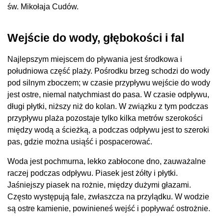
św. Mikołaja Cudów.
Wejście do wody, głębokości i fal
Najlepszym miejscem do pływania jest środkowa i
południowa część plaży. Pośrodku brzeg schodzi do wody
pod silnym zboczem; w czasie przypływu wejście do wody
jest ostre, niemal natychmiast do pasa. W czasie odpływu,
długi płytki, niższy niż do kolan. W związku z tym podczas
przypływu plaża pozostaje tylko kilka metrów szerokości
między wodą a ścieżką, a podczas odpływu jest to szeroki
pas, gdzie można usiąść i pospacerować.
Woda jest pochmurna, lekko zabłocone dno, zauważalne
raczej podczas odpływu. Piasek jest żółty i płytki.
Jaśniejszy piasek na rożnie, między dużymi głazami.
Często występują fale, zwłaszcza na przylądku. W wodzie
są ostre kamienie, powinieneś wejść i popływać ostrożnie.