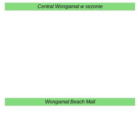
Central Wongamat w sezonie
Wongamat Beach Mall