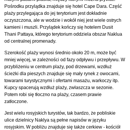
Pośrodku przylądka znajduje się hotel Cape Dara. Część
plaży przylegająca do jej terytorium jest dokładnie
oczyszczona, ale w wodzie i wokół niej jest wiele ostrych
kamieni i muszli. Przylądek kończy się hotelem Dusit
Thani Pattaya, którego terytorium oddziela obszar Naklua
od centralnej promenady.
Szerokość plaży wynosi średnio około 20 m, może być
mniej więcej, w zależności od fazy odpływu i przepływu. W
przybliżeniu w centrum plaży, pod drzewami, wzdłuż
ścieżki dla pieszych znajduje się mały rynek z owocami,
towarami turystycznymi i ofertami masażu, warkoczy itp.
Kupcy spacerują wzdłuż plaży, zwłaszcza w sezonie.
Potem robi się tłoczno na plaży, czasem prawie
zatłoczone.
Jest wielu rosyjskich turystów, tak bardzo, że pobliskie
ulice dzielnicy Naklya są pełne napisów w języku
rosyjskim. W pobliżu znajduje się także cerkiew - kościół