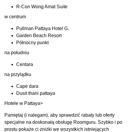
R-Con Wong Amat Suite
w centrum
Pullman Pattaya Hotel G.
Garden Beach Resort
Północny punkt
na południu
Centara
na przylądku
Cape dara
Dusit thani pattaya
Hotele w Pattaya>
Pamiętaj (i nalegam), aby sprawdzić rabaty lub oferty
specjalne na doskonałą obsługę Roomguru. Szybko i po
prostu pokaże ci zniżki we wszystkich istniejących