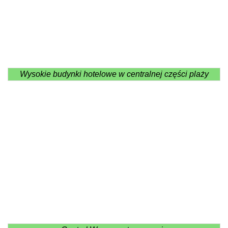
Wysokie budynki hotelowe w centralnej części plaży