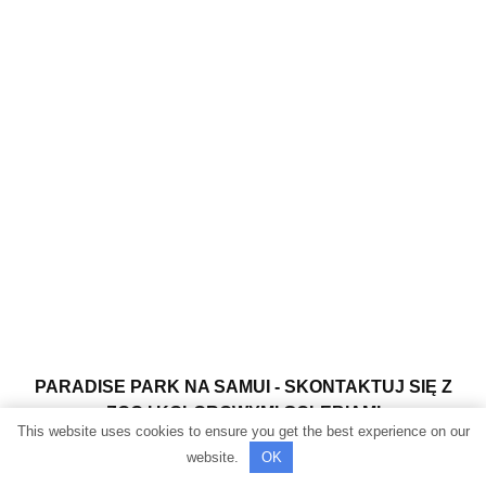
PARADISE PARK NA SAMUI - SKONTAKTUJ SIĘ Z
ZOO I KOLOROWYMI GOŁĘBIAMI
This website uses cookies to ensure you get the best experience on our
website.
OK