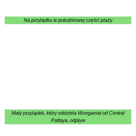
Na przylądku w południowej części plaży
Mały przylądek, który oddziela Wongamat od Central
Pattaya, odpływ