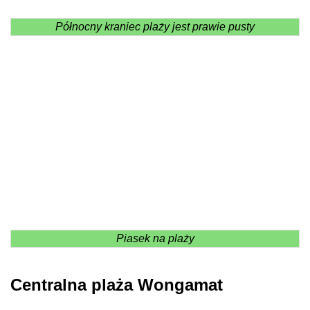
Północny kraniec plaży jest prawie pusty
Piasek na plaży
Centralna plaża Wongamat