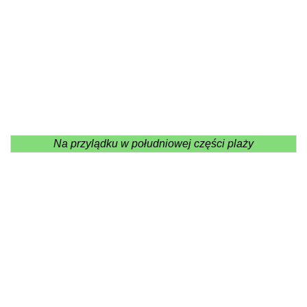
Na przylądku w południowej części plaży