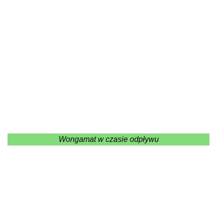
Wongamat w czasie odpływu