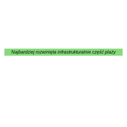
Najbardziej rozwinięta infrastrukturalnie część plaży