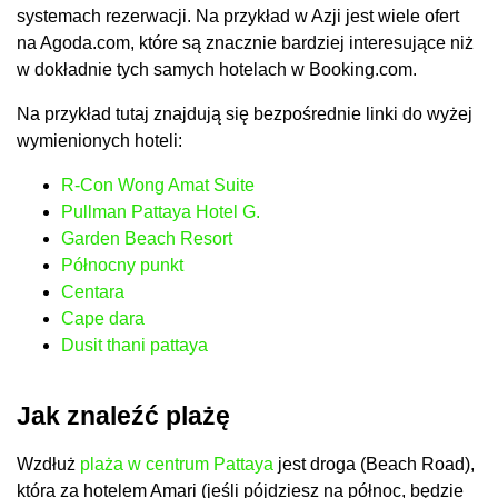
systemach rezerwacji. Na przykład w Azji jest wiele ofert
na Agoda.com, które są znacznie bardziej interesujące niż
w dokładnie tych samych hotelach w Booking.com.
Na przykład tutaj znajdują się bezpośrednie linki do wyżej
wymienionych hoteli:
R-Con Wong Amat Suite
Pullman Pattaya Hotel G.
Garden Beach Resort
Północny punkt
Centara
Cape dara
Dusit thani pattaya
Jak znaleźć plażę
Wzdłuż
plaża w centrum Pattaya
jest droga (Beach Road),
która za hotelem Amari (jeśli pójdziesz na północ, będzie