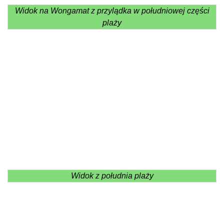
Widok na Wongamat z przylądka w południowej części
plaży
Widok z południa plaży