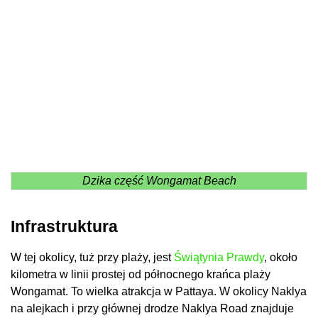
Dzika część Wongamat Beach
Infrastruktura
W tej okolicy, tuż przy plaży, jest
Świątynia Prawdy
, około
kilometra w linii prostej od północnego krańca plaży
Wongamat. To wielka atrakcja w Pattaya. W okolicy Naklya
na alejkach i przy głównej drodze Naklya Road znajduje