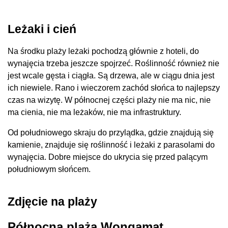
Leżaki i cień
Na środku plaży leżaki pochodzą głównie z hoteli, do
wynajęcia trzeba jeszcze spojrzeć. Roślinność również nie
jest wcale gęsta i ciągła. Są drzewa, ale w ciągu dnia jest
ich niewiele. Rano i wieczorem zachód słońca to najlepszy
czas na wizytę. W północnej części plaży nie ma nic, nie
ma cienia, nie ma leżaków, nie ma infrastruktury.
Od południowego skraju do przylądka, gdzie znajdują się
kamienie, znajduje się roślinność i leżaki z parasolami do
wynajęcia. Dobre miejsce do ukrycia się przed palącym
południowym słońcem.
Zdjęcie na plaży
Północna plaża Wongamat