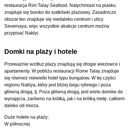
restauracja Rim Talay Seafood. Natychmiast na piasku
znajduje się boisko do siatkówki plażowej. Zasadniczo
obszar ten znajduje się niedaleko centrum i ulicy
Severnaya, więc wszystkie atrakcje centrum można
przypisać Naklyi.
Domki na plaży i hotele
Przeważnie wzdłuż plaży znajdują się drogie wieżowce i
apartamenty. W pobliżu restauracji Rome Talay znajduje
się również niewielki hotel typu bungalow. W tej części
regionu Naklya, który jest bliżej targu rybnego i poza
główną drogą, tj. Poza główną drogą, jest wiele domów do
wynajęcia, zarówno na krótką, jak i na krótką metę. całkiem
daleko od morza.
Duże hotele na plaży:
W północnej