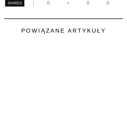
0
+
0
0
SHARES
POWIĄZANE ARTYKUŁY