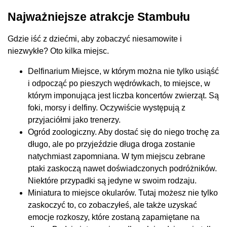
Najważniejsze atrakcje Stambułu
Gdzie iść z dziećmi, aby zobaczyć niesamowite i
niezwykłe? Oto kilka miejsc.
Delfinarium Miejsce, w którym można nie tylko usiąść
i odpocząć po pieszych wędrówkach, to miejsce, w
którym imponująca jest liczba koncertów zwierząt. Są
foki, morsy i delfiny. Oczywiście występują z
przyjaciółmi jako trenerzy.
Ogród zoologiczny. Aby dostać się do niego trochę za
długo, ale po przyjeździe długa droga zostanie
natychmiast zapomniana. W tym miejscu zebrane
ptaki zaskoczą nawet doświadczonych podróżników.
Niektóre przypadki są jedyne w swoim rodzaju.
Miniatura to miejsce okularów. Tutaj możesz nie tylko
zaskoczyć to, co zobaczyłeś, ale także uzyskać
emocje rozkoszy, które zostaną zapamiętane na