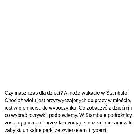
Czy masz czas dla dzieci? A może wakacje w Stambule!
Chociaż wielu jest przyzwyczajonych do pracy w mieście,
jest wiele miejsc do wypoczynku. Co zobaczyć z dziećmi i
co wybrać rozrywki, podpowiemy. W Stambule podróżnicy
zostaną „poznani” przez fascynujące muzea i niesamowite
zabytki, unikalne parki ze zwierzętami i rybami.