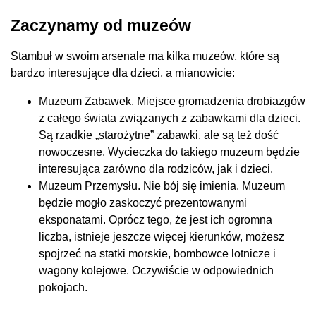
Zaczynamy od muzeów
Stambuł w swoim arsenale ma kilka muzeów, które są
bardzo interesujące dla dzieci, a mianowicie:
Muzeum Zabawek. Miejsce gromadzenia drobiazgów
z całego świata związanych z zabawkami dla dzieci.
Są rzadkie „starożytne” zabawki, ale są też dość
nowoczesne. Wycieczka do takiego muzeum będzie
interesująca zarówno dla rodziców, jak i dzieci.
Muzeum Przemysłu. Nie bój się imienia. Muzeum
będzie mogło zaskoczyć prezentowanymi
eksponatami. Oprócz tego, że jest ich ogromna
liczba, istnieje jeszcze więcej kierunków, możesz
spojrzeć na statki morskie, bombowce lotnicze i
wagony kolejowe. Oczywiście w odpowiednich
pokojach.