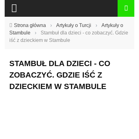
Strona główna
›
Artykuły o Turcji
›
Artykuły o
Stambule
›
Stambuł dla dzieci - co zobaczyć. Gdzie
iść z dzieckiem w Stambule
STAMBUŁ DLA DZIECI - CO
ZOBACZYĆ. GDZIE IŚĆ Z
DZIECKIEM W STAMBULE