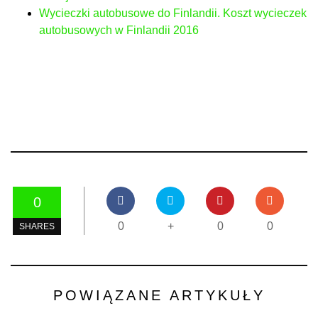
Wycieczki autobusowe do Finlandii. Koszt wycieczek
autobusowych w Finlandii 2016
0
0
+
0
0
SHARES
POWIĄZANE ARTYKUŁY