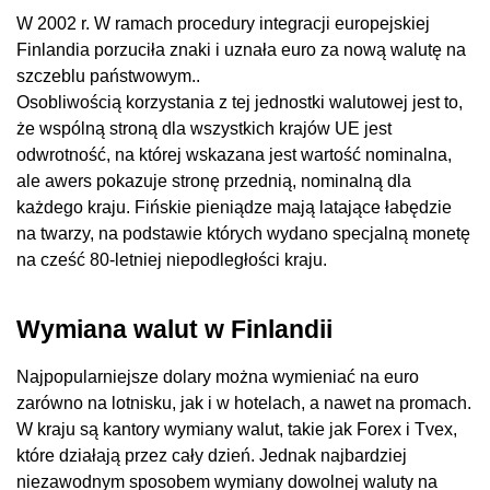
W 2002 r. W ramach procedury integracji europejskiej
Finlandia porzuciła znaki i uznała euro za nową walutę na
szczeblu państwowym..
Osobliwością korzystania z tej jednostki walutowej jest to,
że wspólną stroną dla wszystkich krajów UE jest
odwrotność, na której wskazana jest wartość nominalna,
ale awers pokazuje stronę przednią, nominalną dla
każdego kraju. Fińskie pieniądze mają latające łabędzie
na twarzy, na podstawie których wydano specjalną monetę
na cześć 80-letniej niepodległości kraju.
Wymiana walut w Finlandii
Najpopularniejsze dolary można wymieniać na euro
zarówno na lotnisku, jak i w hotelach, a nawet na promach.
W kraju są kantory wymiany walut, takie jak Forex i Tvex,
które działają przez cały dzień. Jednak najbardziej
niezawodnym sposobem wymiany dowolnej waluty na