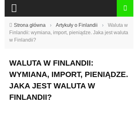
Strona główna
›
Artykuły o Finlandii
›
Waluta w
Finlandii: wymiana, import, pieniądze. Jaka jest waluta
w Finlandii?
WALUTA W FINLANDII:
WYMIANA, IMPORT, PIENIĄDZE.
JAKA JEST WALUTA W
FINLANDII?