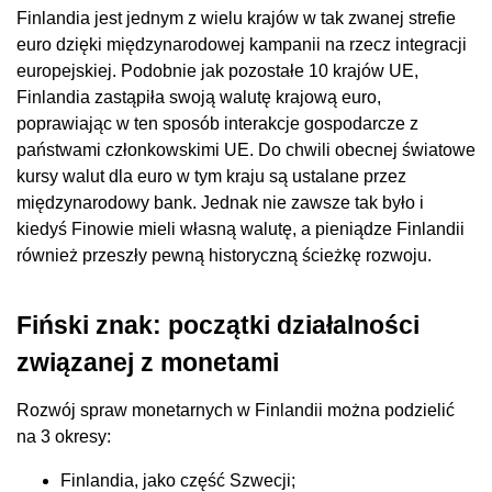
Finlandia jest jednym z wielu krajów w tak zwanej strefie
euro dzięki międzynarodowej kampanii na rzecz integracji
europejskiej. Podobnie jak pozostałe 10 krajów UE,
Finlandia zastąpiła swoją walutę krajową euro,
poprawiając w ten sposób interakcje gospodarcze z
państwami członkowskimi UE. Do chwili obecnej światowe
kursy walut dla euro w tym kraju są ustalane przez
międzynarodowy bank. Jednak nie zawsze tak było i
kiedyś Finowie mieli własną walutę, a pieniądze Finlandii
również przeszły pewną historyczną ścieżkę rozwoju.
Fiński znak: początki działalności
związanej z monetami
Rozwój spraw monetarnych w Finlandii można podzielić
na 3 okresy:
Finlandia, jako część Szwecji;