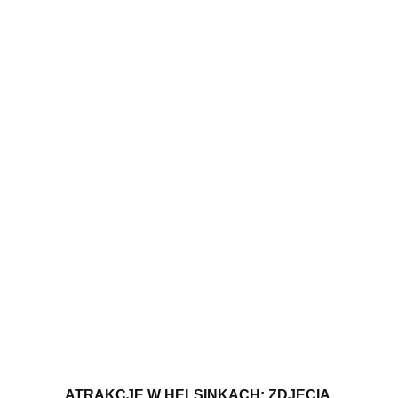
ATRAKCJE W HELSINKACH: ZDJĘCIA,