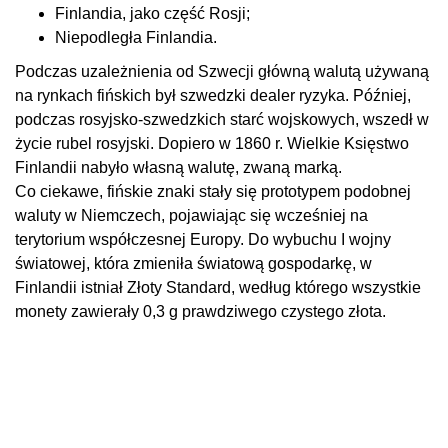
Finlandia, jako część Rosji;
Niepodległa Finlandia.
Podczas uzależnienia od Szwecji główną walutą używaną
na rynkach fińskich był szwedzki dealer ryzyka. Później,
podczas rosyjsko-szwedzkich starć wojskowych, wszedł w
życie rubel rosyjski. Dopiero w 1860 r. Wielkie Księstwo
Finlandii nabyło własną walutę, zwaną marką.
Co ciekawe, fińskie znaki stały się prototypem podobnej
waluty w Niemczech, pojawiając się wcześniej na
terytorium współczesnej Europy. Do wybuchu I wojny
światowej, która zmieniła światową gospodarkę, w
Finlandii istniał Złoty Standard, według którego wszystkie
monety zawierały 0,3 g prawdziwego czystego złota.