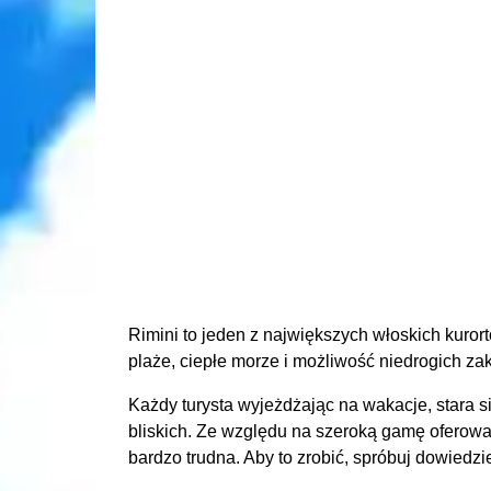
Rimini to jeden z największych włoskich kuror
plaże, ciepłe morze i możliwość niedrogich za
Każdy turysta wyjeżdżając na wakacje, stara si
bliskich. Ze względu na szeroką gamę oferow
bardzo trudna. Aby to zrobić, spróbuj dowiedzie