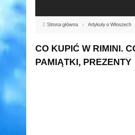
Strona główna
›
Artykuły o Włoszech
CO KUPIĆ W RIMINI. C
PAMIĄTKI, PREZENTY