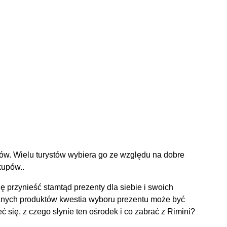
tów. Wielu turystów wybiera go ze względu na dobre
kupów..
ę przynieść stamtąd prezenty dla siebie i swoich
anych produktów kwestia wyboru prezentu może być
ć się, z czego słynie ten ośrodek i co zabrać z Rimini?