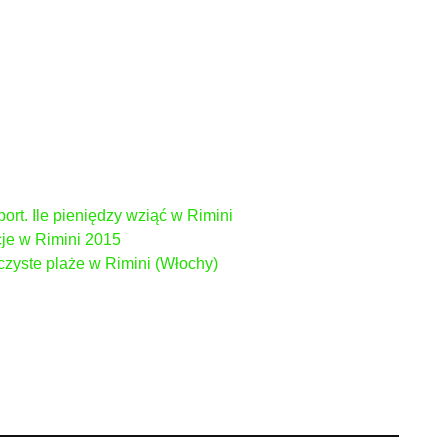
port. Ile pieniędzy wziąć w Rimini
cje w Rimini 2015
czyste plaże w Rimini (Włochy)