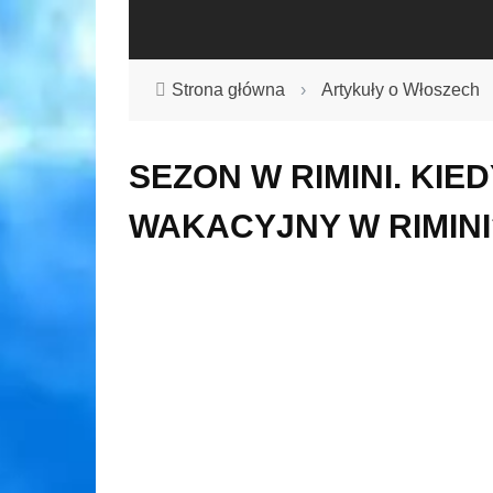
Strona główna
›
Artykuły o Włoszech
SEZON W RIMINI. KIE
WAKACYJNY W RIMINI