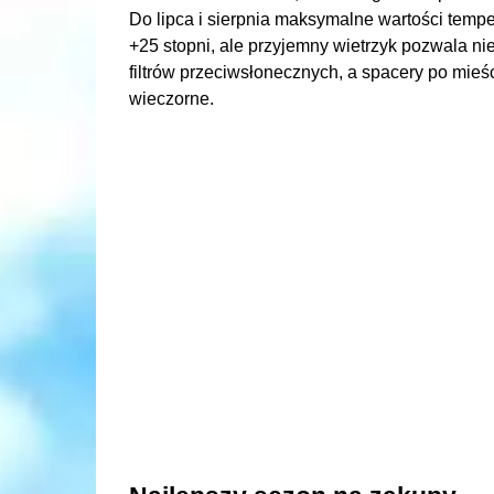
Do lipca i sierpnia maksymalne wartości temp
+25 stopni, ale przyjemny wietrzyk pozwala ni
filtrów przeciwsłonecznych, a spacery po mie
wieczorne.