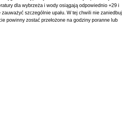
eratury dla wybrzeża i wody osiągają odpowiednio +29 i
e zauważyć szczególnie upału. W tej chwili nie zaniedbuj
ście powinny zostać przełożone na godziny poranne lub