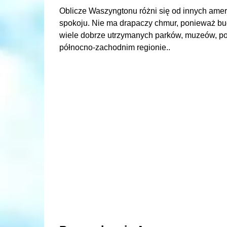
Oblicze Waszyngtonu różni się od innych amer
spokoju. Nie ma drapaczy chmur, ponieważ bud
wiele dobrze utrzymanych parków, muzeów, po
północno-zachodnim regionie..