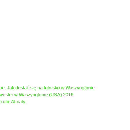
ie. Jak dostać się na lotnisko w Waszyngtonie
lwester w Waszyngtonie (USA) 2016
h ulic Almaty