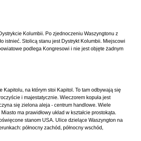
ystrykcie Kolumbii. Po zjednoczeniu Waszyngtonu z
o istnieć. Stolicą stanu jest Dystrykt Kolumbii. Miejscowi
powiatowe podlega Kongresowi i nie jest objęte żadnym
Kapitolu, na którym stoi Kapitol. To tam odbywają się
czyście i majestatycznie. Wieczorem kopuła jest
czyna się zielona aleja - centrum handlowe. Wiele
 Miasto ma prawidłowy układ w kształcie prostokąta.
ą poświęcone stanom USA. Ulice dzielące Waszyngton na
ierunkach: północny zachód, północny wschód,