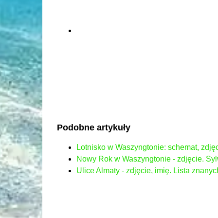
Podobne artykuły
Lotnisko w Waszyngtonie: schemat, zdjęc
Nowy Rok w Waszyngtonie - zdjęcie. Sy
Ulice Almaty - zdjęcie, imię. Lista znanyc