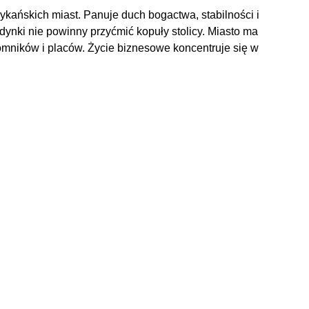
ykańskich miast. Panuje duch bogactwa, stabilności i
ynki nie powinny przyćmić kopuły stolicy. Miasto ma
mników i placów. Życie biznesowe koncentruje się w