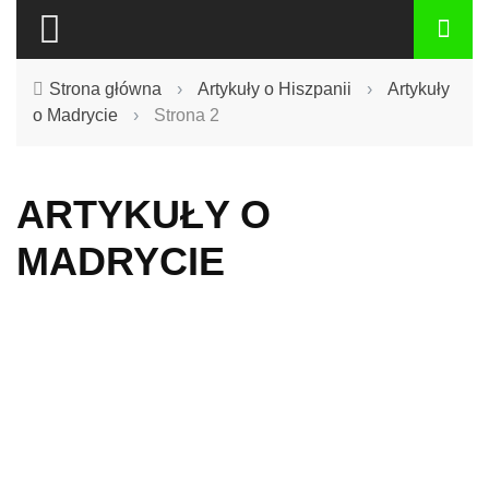
Strona główna
›
Artykuły o Hiszpanii
›
Artykuły
o Madrycie
›
Strona 2
ARTYKUŁY O
MADRYCIE