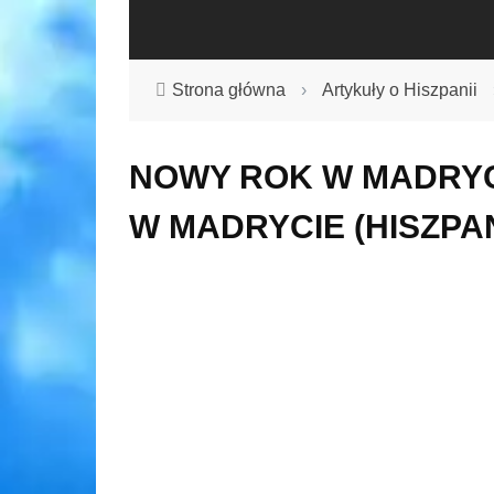
Strona główna
›
Artykuły o Hiszpanii
NOWY ROK W MADRYCI
W MADRYCIE (HISZPAN