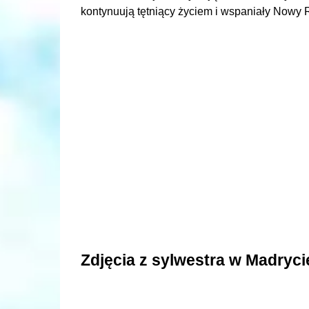
kontynuują tętniący życiem i wspaniały Nowy 
Zdjęcia z sylwestra w Madryci