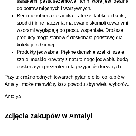
sałatkami, pasta sezamowa Tahin, która jest idealna
do potraw mięsnych i warzywnych.
Ręcznie robiona ceramika. Talerze, kubki, dzbanki,
spodki i inne naczynia malowane skomplikowanymi
wzorami wyglądają po prostu wspaniale. Droższe
produkty mogą stanowić doskonałą podstawę dla
kolekcji rodzinnej..
Produkty jedwabne. Piękne damskie szaliki, szale i
szale, męskie krawaty z naturalnego jedwabiu będą
doskonałym prezentem dla przyjaciół i krewnych.
Przy tak różnorodnych towarach pytanie o to, co kupić w
Antalyi, może martwić tylko z powodu zbyt wielu wyborów.
Antalya
Zdjęcia zakupów w Antalyi