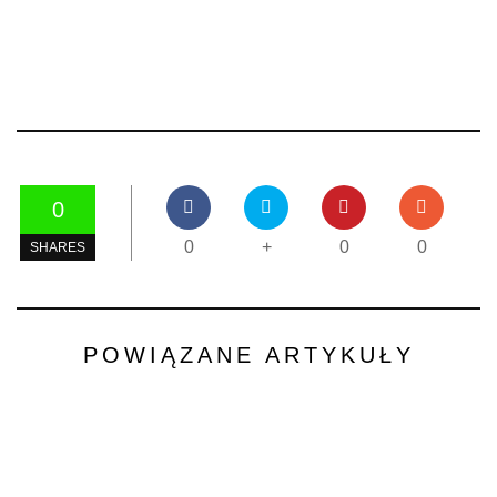
0
0
+
0
0
SHARES
POWIĄZANE ARTYKUŁY