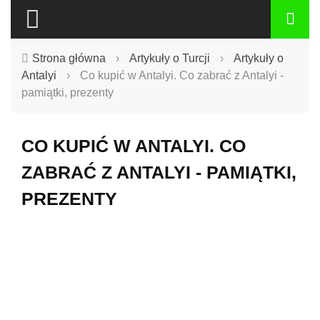
Strona główna
›
Artykuły o Turcji
›
Artykuły o
Antalyi
›
Co kupić w Antalyi. Co zabrać z Antalyi -
pamiątki, prezenty
CO KUPIĆ W ANTALYI. CO
ZABRAĆ Z ANTALYI - PAMIĄTKI,
PREZENTY