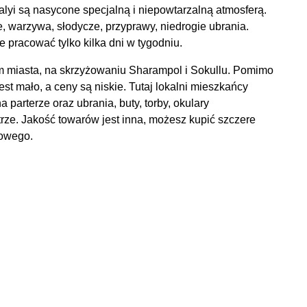
lyi są nasycone specjalną i niepowtarzalną atmosferą.
 warzywa, słodycze, przyprawy, niedrogie ubrania.
 pracować tylko kilka dni w tygodniu.
m miasta, na skrzyżowaniu Sharampol i Sokullu. Pomimo
jest mało, a ceny są niskie. Tutaj lokalni mieszkańcy
arterze oraz ubrania, buty, torby, okulary
trze. Jakość towarów jest inna, możesz kupić szczere
iowego.