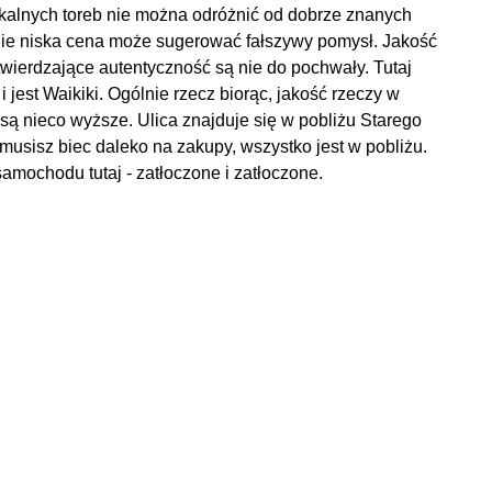
Lokalnych toreb nie można odróżnić od dobrze znanych
nie niska cena może sugerować fałszywy pomysł. Jakość
twierdzające autentyczność są nie do pochwały. Tutaj
 i jest Waikiki. Ogólnie rzecz biorąc, jakość rzeczy w
są nieco wyższe. Ulica znajduje się w pobliżu Starego
musisz biec daleko na zakupy, wszystko jest w pobliżu.
mochodu tutaj - zatłoczone i zatłoczone.