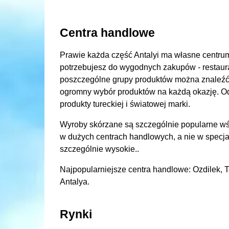
Centra handlowe
Prawie każda część Antalyi ma własne centr
potrzebujesz do wygodnych zakupów - restaura
poszczególne grupy produktów można znaleźć t
ogromny wybór produktów na każdą okazję. Odzie
produkty tureckiej i światowej marki.
Wyroby skórzane są szczególnie popularne wśr
w dużych centrach handlowych, a nie w specja
szczególnie wysokie..
Najpopularniejsze centra handlowe: Ozdilek, T
Antalya.
Rynki