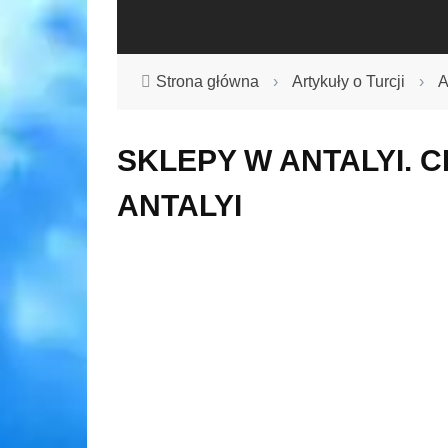
Strona główna
›
Artykuły o Turcji
›
A
SKLEPY W ANTALYI. 
ANTALYI