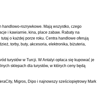
um handlowo-rozrywkowe. Mają wszystko, czego
cje i kawiarnie, kina, place zabaw. Rabaty na
utaj o każdej porze roku. Centra handlowe oferują
ż, torby, buty, akcesoria, elektronika, biżuteria,
ód turystów w Turcji. W Antalyi opłaca się kupować je
lnych sklepach dla turystów, w których ceny będą
eraCity, Migros, Dipo i najnowszy sześciopiętrowy Mark