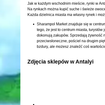
Jak w każdym wschodnim mieście, rynki w Anta
Na rynkach można kupić suche i świeże owoce,
Każda dzielnica miasta ma własny rynek i może
Sharampol Market znajduje się w centru
tego, że jest to centrum miasta, turystów 
dokonują zakupów. Sprzedają żywność na p
przeciwsłoneczne, pościel na drugim pię
bzdury, ale możesz znaleźć coś wartośc
Zdjęcia sklepów w Antalyi