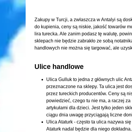
Zakupy w Turcji, a zwłaszcza w Antalyi są dos
do kupienia, ceny są niskie, jakość towarów mo
lira turecka. Ale zanim podasz tę walutę, pow
sklepach nie będzie zabrakło ze sobą notatnik
handlowych nie można się targować, ale uzysk
Ulice handlowe
Ulica Gulluk to jedna z głównych ulic An
przeznaczone na sklepy. Ta ulica jest 
przez tureckich producentów. Ceny są nis
powiedzieć, czego tu nie ma, a raczej za 
artykułami dla dzieci. Jest tylko jeden skl
ciągu dnia uwagę przyciągają liczne doni
Ulica Ataturk - często ta ulica nazywa si
Ataturk nadal będzie dla niego dokładna.