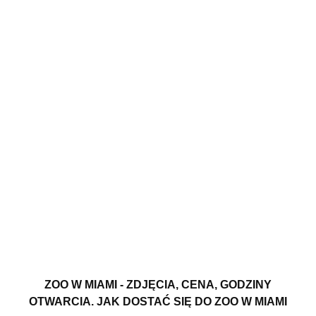
ZOO W MIAMI - ZDJĘCIA, CENA, GODZINY
OTWARCIA. JAK DOSTAĆ SIĘ DO ZOO W MIAMI