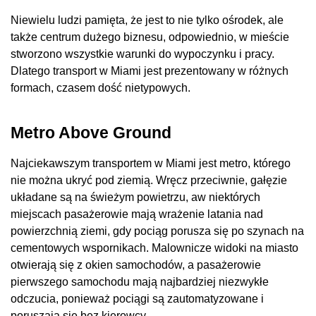
Niewielu ludzi pamięta, że ​​jest to nie tylko ośrodek, ale
także centrum dużego biznesu, odpowiednio, w mieście
stworzono wszystkie warunki do wypoczynku i pracy.
Dlatego transport w Miami jest prezentowany w różnych
formach, czasem dość nietypowych.
Metro Above Ground
Najciekawszym transportem w Miami jest metro, którego
nie można ukryć pod ziemią. Wręcz przeciwnie, gałęzie
układane są na świeżym powietrzu, aw niektórych
miejscach pasażerowie mają wrażenie latania nad
powierzchnią ziemi, gdy pociąg porusza się po szynach na
cementowych wspornikach. Malownicze widoki na miasto
otwierają się z okien samochodów, a pasażerowie
pierwszego samochodu mają najbardziej niezwykłe
odczucia, ponieważ pociągi są zautomatyzowane i
poruszają się bez kierowcy.