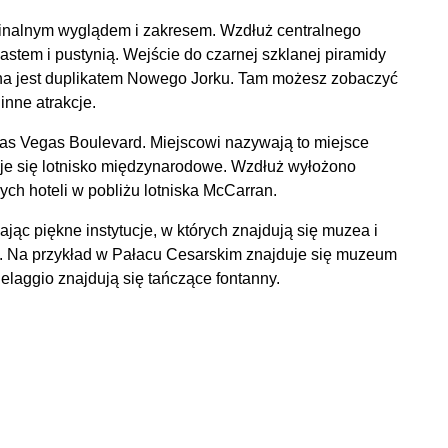
ginalnym wyglądem i zakresem. Wzdłuż centralnego
astem i pustynią. Wejście do czarnej szklanej piramidy
iona jest duplikatem Nowego Jorku. Tam możesz zobaczyć
inne atrakcje.
Las Vegas Boulevard. Miejscowi nazywają to miejsce
uje się lotnisko międzynarodowe. Wzdłuż wyłożono
ch hoteli w pobliżu lotniska McCarran.
c piękne instytucje, w których znajdują się muzea i
. Na przykład w Pałacu Cesarskim znajduje się muzeum
laggio znajdują się tańczące fontanny.