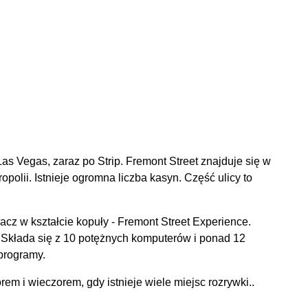
as Vegas, zaraz po Strip. Fremont Street znajduje się w
opolii. Istnieje ogromna liczba kasyn. Część ulicy to
acz w kształcie kopuły - Fremont Street Experience.
 Składa się z 10 potężnych komputerów i ponad 12
programy.
em i wieczorem, gdy istnieje wiele miejsc rozrywki..