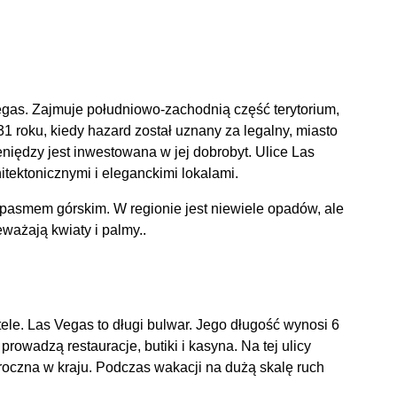
gas. Zajmuje południowo-zachodnią część terytorium,
1 roku, kiedy hazard został uznany za legalny, miasto
eniędzy jest inwestowana w jej dobrobyt. Ulice Las
tektonicznymi i eleganckimi lokalami.
 pasmem górskim. W regionie jest niewiele opadów, ale
eważają kwiaty i palmy..
tele. Las Vegas to długi bulwar. Jego długość wynosi 6
prowadzą restauracje, butiki i kasyna. Na tej ulicy
oczna w kraju. Podczas wakacji na dużą skalę ruch