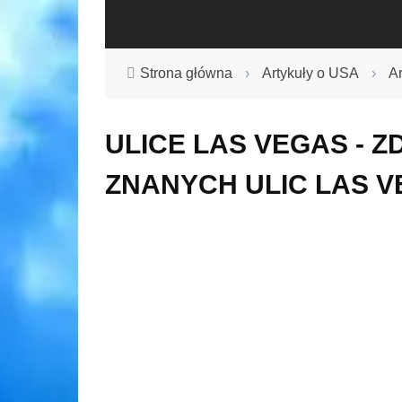
Strona główna
›
Artykuły o USA
›
Ar
ULICE LAS VEGAS - ZD
ZNANYCH ULIC LAS 