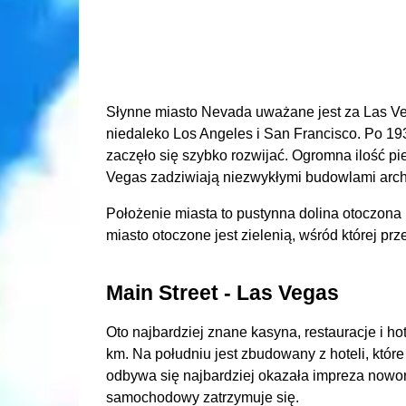
Słynne miasto Nevada uważane jest za Las Ve
niedaleko Los Angeles i San Francisco. Po 193
zaczęło się szybko rozwijać. Ogromna ilość pi
Vegas zadziwiają niezwykłymi budowlami archi
Położenie miasta to pustynna dolina otoczona
miasto otoczone jest zielenią, wśród której prz
Main Street - Las Vegas
Oto najbardziej znane kasyna, restauracje i ho
km. Na południu jest zbudowany z hoteli, które 
odbywa się najbardziej okazała impreza nowor
samochodowy zatrzymuje się.