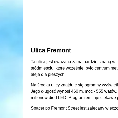
Ulica Fremont
Ta ulica jest uważana za najbardziej znaną w L
śródmieściu, które wcześniej było centrum metr
aleja dla pieszych.
Na środku ulicy znajduje się ogromny wyświetl
Jego długość wynosi 460 m, moc - 555 watów.
milionów diod LED. Program emituje ciekawe 
Spacer po Fremont Street jest zalecany wieczor