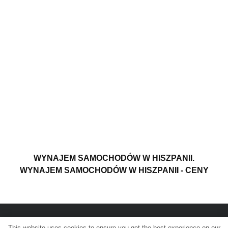
WYNAJEM SAMOCHODÓW W HISZPANII.
WYNAJEM SAMOCHODÓW W HISZPANII - CENY
This website uses cookies to ensure you get the best experience on our