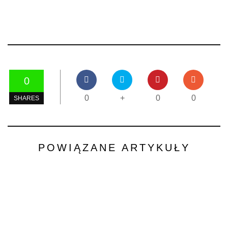
0
0
+
0
0
SHARES
POWIĄZANE ARTYKUŁY