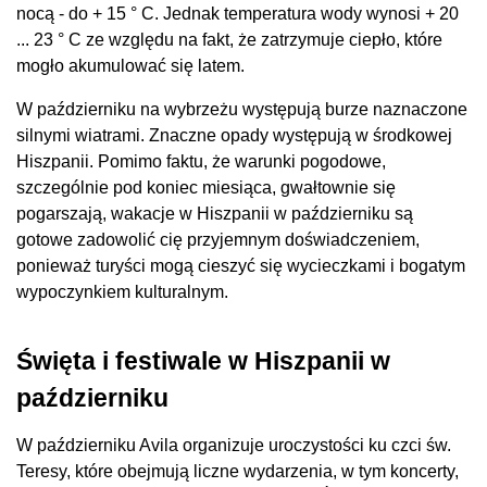
nocą - do + 15 ° C. Jednak temperatura wody wynosi + 20
... 23 ° C ze względu na fakt, że zatrzymuje ciepło, które
mogło akumulować się latem.
W październiku na wybrzeżu występują burze naznaczone
silnymi wiatrami. Znaczne opady występują w środkowej
Hiszpanii. Pomimo faktu, że warunki pogodowe,
szczególnie pod koniec miesiąca, gwałtownie się
pogarszają, wakacje w Hiszpanii w październiku są
gotowe zadowolić cię przyjemnym doświadczeniem,
ponieważ turyści mogą cieszyć się wycieczkami i bogatym
wypoczynkiem kulturalnym.
Święta i festiwale w Hiszpanii w
październiku
W październiku Avila organizuje uroczystości ku czci św.
Teresy, które obejmują liczne wydarzenia, w tym koncerty,