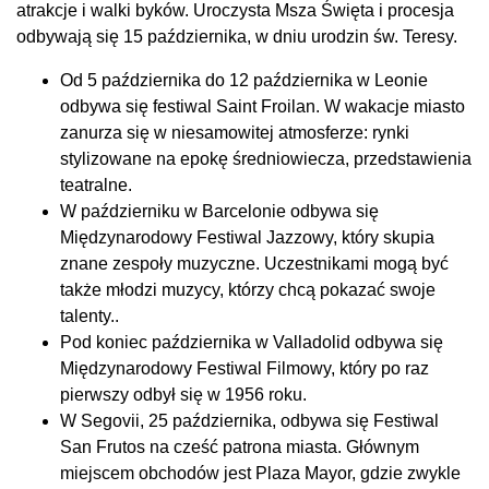
atrakcje i walki byków. Uroczysta Msza Święta i procesja
odbywają się 15 października, w dniu urodzin św. Teresy.
Od 5 października do 12 października w Leonie
odbywa się festiwal Saint Froilan. W wakacje miasto
zanurza się w niesamowitej atmosferze: rynki
stylizowane na epokę średniowiecza, przedstawienia
teatralne.
W październiku w Barcelonie odbywa się
Międzynarodowy Festiwal Jazzowy, który skupia
znane zespoły muzyczne. Uczestnikami mogą być
także młodzi muzycy, którzy chcą pokazać swoje
talenty..
Pod koniec października w Valladolid odbywa się
Międzynarodowy Festiwal Filmowy, który po raz
pierwszy odbył się w 1956 roku.
W Segovii, 25 października, odbywa się Festiwal
San Frutos na cześć patrona miasta. Głównym
miejscem obchodów jest Plaza Mayor, gdzie zwykle