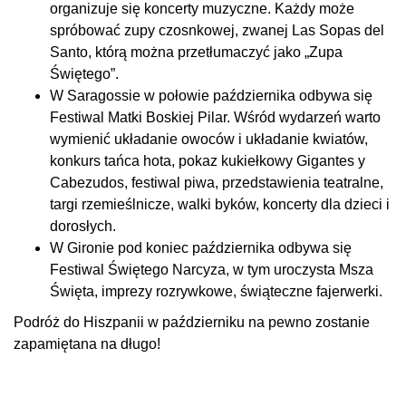
organizuje się koncerty muzyczne. Każdy może
spróbować zupy czosnkowej, zwanej Las Sopas del
Santo, którą można przetłumaczyć jako „Zupa
Świętego”.
W Saragossie w połowie października odbywa się
Festiwal Matki Boskiej Pilar. Wśród wydarzeń warto
wymienić układanie owoców i układanie kwiatów,
konkurs tańca hota, pokaz kukiełkowy Gigantes y
Cabezudos, festiwal piwa, przedstawienia teatralne,
targi rzemieślnicze, walki byków, koncerty dla dzieci i
dorosłych.
W Gironie pod koniec października odbywa się
Festiwal Świętego Narcyza, w tym uroczysta Msza
Święta, imprezy rozrywkowe, świąteczne fajerwerki.
Podróż do Hiszpanii w październiku na pewno zostanie
zapamiętana na długo!