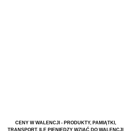
CENY W WALENCJI - PRODUKTY, PAMIĄTKI,
TRANSPORT. ILE PIENIĘDZY WZIĄĆ DO WALENCJI