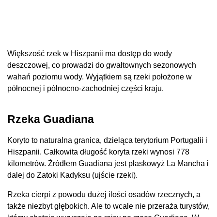
Większość rzek w Hiszpanii ma dostęp do wody
deszczowej, co prowadzi do gwałtownych sezonowych
wahań poziomu wody. Wyjątkiem są rzeki położone w
północnej i północno-zachodniej części kraju.
Rzeka Guadiana
Koryto to naturalna granica, dzieląca terytorium Portugalii i
Hiszpanii. Całkowita długość koryta rzeki wynosi 778
kilometrów. Źródłem Guadiana jest płaskowyż La Mancha i
dalej do Zatoki Kadyksu (ujście rzeki).
Rzeka cierpi z powodu dużej ilości osadów rzecznych, a
także niezbyt głębokich. Ale to wcale nie przeraża turystów,