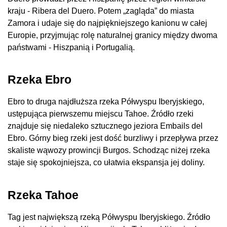
kraju - Ribera del Duero. Potem „zagląda” do miasta
Zamora i udaje się do najpiękniejszego kanionu w całej
Europie, przyjmując rolę naturalnej granicy między dwoma
państwami - Hiszpanią i Portugalią.
Rzeka Ebro
Ebro to druga najdłuższa rzeka Półwyspu Iberyjskiego,
ustępująca pierwszemu miejscu Tahoe. Źródło rzeki
znajduje się niedaleko sztucznego jeziora Embails del
Ebro. Górny bieg rzeki jest dość burzliwy i przepływa przez
skaliste wąwozy prowincji Burgos. Schodząc niżej rzeka
staje się spokojniejsza, co ułatwia ekspansja jej doliny.
Rzeka Tahoe
Tag jest największą rzeką Półwyspu Iberyjskiego. Źródło