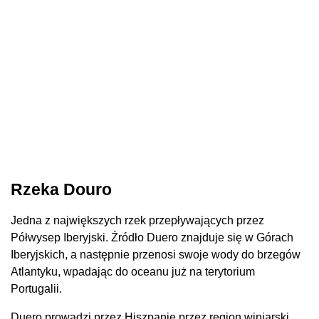
Rzeka Douro
Jedna z największych rzek przepływających przez
Półwysep Iberyjski. Źródło Duero znajduje się w Górach
Iberyjskich, a następnie przenosi swoje wody do brzegów
Atlantyku, wpadając do oceanu już na terytorium
Portugalii.
Duero prowadzi przez Hiszpanię przez region winiarski