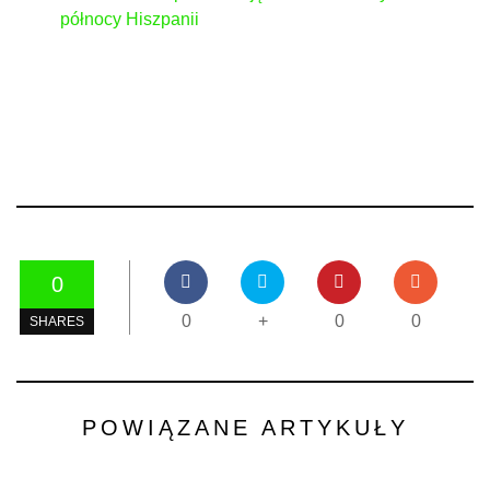
północy Hiszpanii
0
0
+
0
0
SHARES
POWIĄZANE ARTYKUŁY