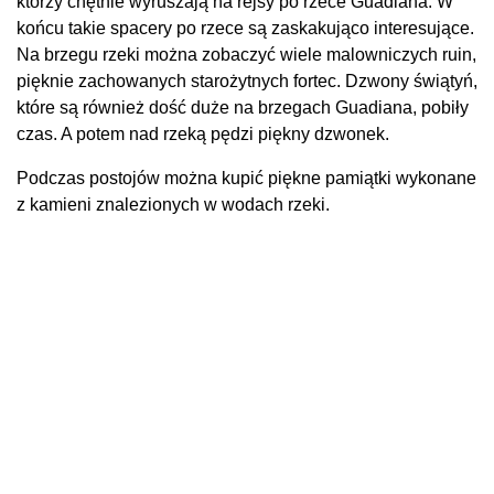
którzy chętnie wyruszają na rejsy po rzece Guadiana. W
końcu takie spacery po rzece są zaskakująco interesujące.
Na brzegu rzeki można zobaczyć wiele malowniczych ruin,
pięknie zachowanych starożytnych fortec. Dzwony świątyń,
które są również dość duże na brzegach Guadiana, pobiły
czas. A potem nad rzeką pędzi piękny dzwonek.
Podczas postojów można kupić piękne pamiątki wykonane
z kamieni znalezionych w wodach rzeki.