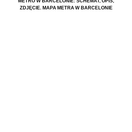
METRO W BARCELONIE: SCHEMAT, OPIS,
ZDJĘCIE. MAPA METRA W BARCELONIE