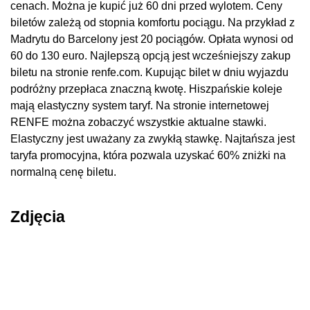
cenach. Można je kupić już 60 dni przed wylotem. Ceny
biletów zależą od stopnia komfortu pociągu. Na przykład z
Madrytu do Barcelony jest 20 pociągów. Opłata wynosi od
60 do 130 euro. Najlepszą opcją jest wcześniejszy zakup
biletu na stronie renfe.com. Kupując bilet w dniu wyjazdu
podróżny przepłaca znaczną kwotę. Hiszpańskie koleje
mają elastyczny system taryf. Na stronie internetowej
RENFE można zobaczyć wszystkie aktualne stawki.
Elastyczny jest uważany za zwykłą stawkę. Najtańsza jest
taryfa promocyjna, która pozwala uzyskać 60% zniżki na
normalną cenę biletu.
Zdjęcia