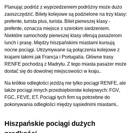
Planując podróż z wyprzedzeniem podróżny może dużo
zaoszczędzić. Bilety kolejowe są podzielone na trzy klasy:
prefente, turista plus, turista. Bilet pierwszej klasy -
prefente, oznacza miejsce z szerokim siedzeniem.
Niektóre samochody pierwszej klasy oferują pasażerom
lunch i prasę. Między hiszpańskimi miastami kursują
nocne pociągi. Utrzymywane są połączenia kolejowe z
krajami takimi jak Francja i Portugalia. Główne trasy
RENFE pochodzą z Madrytu. Z tego miasta pasażer może
dostać się do dowolnej miejscowości w kraju..
Na krótkie odległości jeżdżą nie tylko pociągi RENFE, ale
także pociągi innych przedsiębiorstw kolejowych: FGV,
FGC, FEVE, ET. Pociągi tych firm są potrzebne do
pokonywania odległości między sąsiednimi miastami..
Hiszpańskie pociągi dużych