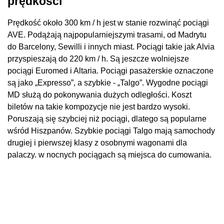
prędkości
Prędkość około 300 km / h jest w stanie rozwinąć pociągi
AVE. Podążają najpopularniejszymi trasami, od Madrytu
do Barcelony, Sewilli i innych miast. Pociągi takie jak Alvia
przyspieszają do 220 km / h. Są jeszcze wolniejsze
pociągi Euromed i Altaria. Pociągi pasażerskie oznaczone
są jako „Expresso”, a szybkie - „Talgo”. Wygodne pociągi
MD służą do pokonywania dużych odległości. Koszt
biletów na takie kompozycje nie jest bardzo wysoki.
Poruszają się szybciej niż pociągi, dlatego są popularne
wśród Hiszpanów. Szybkie pociągi Talgo mają samochody
drugiej i pierwszej klasy z osobnymi wagonami dla
palaczy. w nocnych pociągach są miejsca do cumowania.