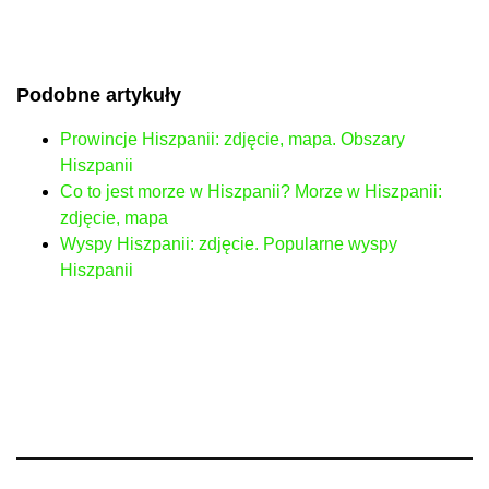
Podobne artykuły
Prowincje Hiszpanii: zdjęcie, mapa. Obszary
Hiszpanii
Co to jest morze w Hiszpanii? Morze w Hiszpanii:
zdjęcie, mapa
Wyspy Hiszpanii: zdjęcie. Popularne wyspy
Hiszpanii