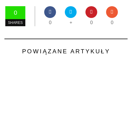
0
0
+
0
0
SHARES
POWIĄZANE ARTYKUŁY