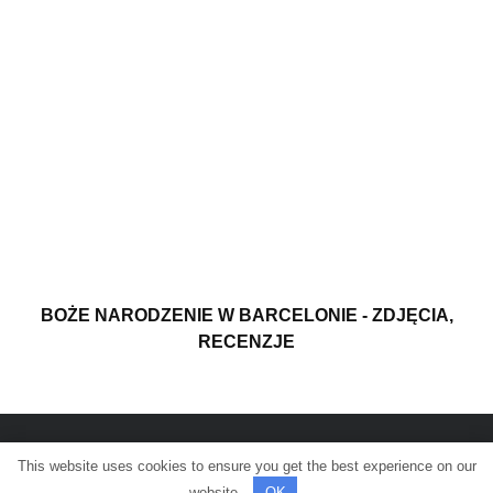
BOŻE NARODZENIE W BARCELONIE - ZDJĘCIA,
RECENZJE
This website uses cookies to ensure you get the best experience on our
© Wszelkie prawa zastrzeżone.
website.
OK