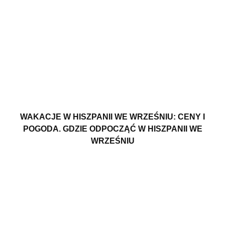
WAKACJE W HISZPANII WE WRZEŚNIU: CENY I
POGODA. GDZIE ODPOCZĄĆ W HISZPANII WE
WRZEŚNIU