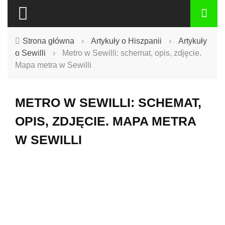
Strona główna
›
Artykuły o Hiszpanii
›
Artykuły
o Sewilli
›
Metro w Sewilli: schemat, opis, zdjęcie.
Mapa metra w Sewilli
METRO W SEWILLI: SCHEMAT,
OPIS, ZDJĘCIE. MAPA METRA
W SEWILLI