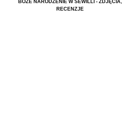
BOŻE NARODZENIE W SEWILLI - ZDJĘCIA,
RECENZJE