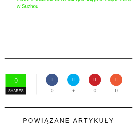
w Suzhou
0
0
+
0
0
SHARES
POWIĄZANE ARTYKUŁY