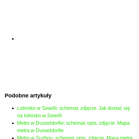
Podobne artykuły
Lotnisko w Sewilli: schemat, zdjęcie. Jak dostać się
na lotnisko w Sewilli
Metro w Dusseldorfie: schemat, opis, zdjęcie. Mapa
metra w Dusseldorfie
Metro w Suzhou: schemat, opis, zdjęcie. Mapa metra