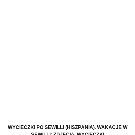
WYCIECZKI PO SEWILLI (HISZPANIA). WAKACJE W
SEWILLI: ZDJĘCIA, WYCIECZKI