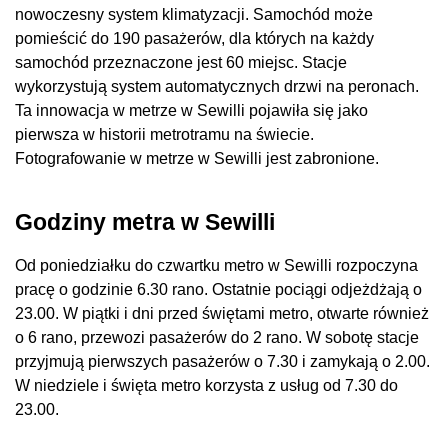
nowoczesny system klimatyzacji. Samochód może
pomieścić do 190 pasażerów, dla których na każdy
samochód przeznaczone jest 60 miejsc. Stacje
wykorzystują system automatycznych drzwi na peronach.
Ta innowacja w metrze w Sewilli pojawiła się jako
pierwsza w historii metrotramu na świecie.
Fotografowanie w metrze w Sewilli jest zabronione.
Godziny metra w Sewilli
Od poniedziałku do czwartku metro w Sewilli rozpoczyna
pracę o godzinie 6.30 rano. Ostatnie pociągi odjeżdżają o
23.00. W piątki i dni przed świętami metro, otwarte również
o 6 rano, przewozi pasażerów do 2 rano. W sobotę stacje
przyjmują pierwszych pasażerów o 7.30 i zamykają o 2.00.
W niedziele i święta metro korzysta z usług od 7.30 do
23.00.