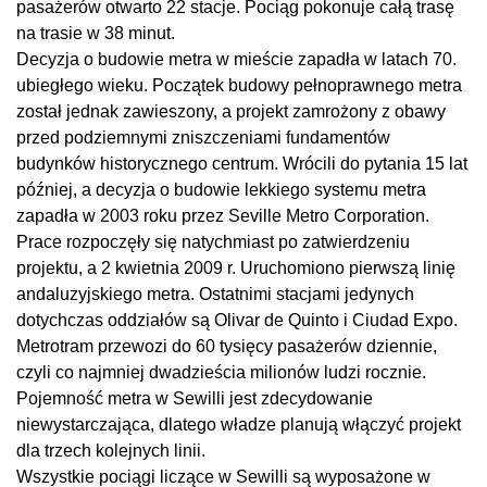
pasażerów otwarto 22 stacje. Pociąg pokonuje całą trasę
na trasie w 38 minut.
Decyzja o budowie metra w mieście zapadła w latach 70.
ubiegłego wieku. Początek budowy pełnoprawnego metra
został jednak zawieszony, a projekt zamrożony z obawy
przed podziemnymi zniszczeniami fundamentów
budynków historycznego centrum. Wrócili do pytania 15 lat
później, a decyzja o budowie lekkiego systemu metra
zapadła w 2003 roku przez Seville Metro Corporation.
Prace rozpoczęły się natychmiast po zatwierdzeniu
projektu, a 2 kwietnia 2009 r. Uruchomiono pierwszą linię
andaluzyjskiego metra. Ostatnimi stacjami jedynych
dotychczas oddziałów są Olivar de Quinto i Ciudad Expo.
Metrotram przewozi do 60 tysięcy pasażerów dziennie,
czyli co najmniej dwadzieścia milionów ludzi rocznie.
Pojemność metra w Sewilli jest zdecydowanie
niewystarczająca, dlatego władze planują włączyć projekt
dla trzech kolejnych linii.
Wszystkie pociągi liczące w Sewilli są wyposażone w