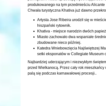
produkowanego na tym przedmieściu Alicante 
Chwała turystyczna Khativa już dawno przekro
Artysta Jose Ribeira urodził się w mieśc
hiszpański rytownik.
Khativa - miejsce narodzin dwóch papież
Miasto zachowało dwa wspaniałe średniow
zbudowane nieco później.
Katedra Wniebowzięcia Najświętszej Ma
setki eksponatów w Collegiate Museum o
Najbardziej uderzającym i niezwykłym świętem
przed Wielkanocą. Przez cały rok mieszkańcy 
palą się podczas karnawałowej procesji..