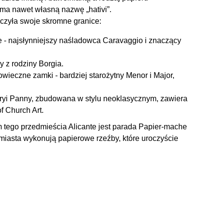
ma nawet własną nazwę „hativi”.
czyła swoje skromne granice:
ie - najsłynniejszy naśladowca Caravaggio i znaczący
y z rodziny Borgia.
ieczne zamki - bardziej starożytny Menor i Major,
ryi Panny, zbudowana w stylu neoklasycznym, zawiera
f Church Art.
 tego przedmieścia Alicante jest parada Papier-mache
miasta wykonują papierowe rzeźby, które uroczyście