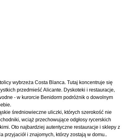
tolicy wybrzeża Costa Blanca. Tutaj koncentruje się
stkich przedmieść Alicante. Dyskoteki i restauracje,
ki wodne - w kurorcie Benidorm podróżnik o dowolnym
iebie.
skie średniowieczne uliczki, których szerokość nie
 chodniki, wciąż przechowujące odgłosy rycerskich
i. Oto najbardziej autentyczne restauracje i sklepy z
 przyjaciół i znajomych, którzy zostają w domu..