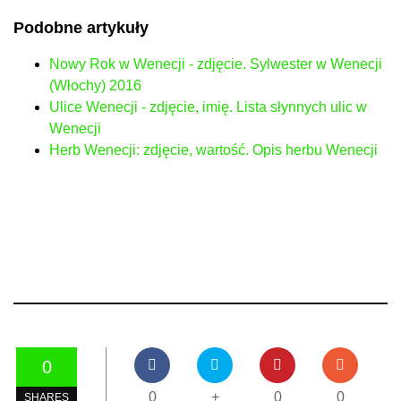
Podobne artykuły
Nowy Rok w Wenecji - zdjęcie. Sylwester w Wenecji
(Włochy) 2016
Ulice Wenecji - zdjęcie, imię. Lista słynnych ulic w
Wenecji
Herb Wenecji: zdjęcie, wartość. Opis herbu Wenecji
0
0
+
0
0
SHARES