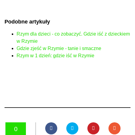
Podobne artykuły
Rzym dla dzieci - co zobaczyć. Gdzie iść z dzieckiem
w Rzymie
Gdzie zjeść w Rzymie - tanie i smaczne
Rzym w 1 dzień: gdzie iść w Rzymie
0