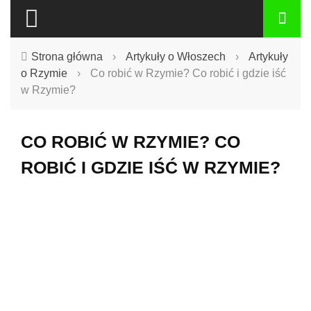
Strona główna
›
Artykuły o Włoszech
›
Artykuły
o Rzymie
›
Co robić w Rzymie? Co robić i gdzie iść
w Rzymie?
CO ROBIĆ W RZYMIE? CO
ROBIĆ I GDZIE IŚĆ W RZYMIE?