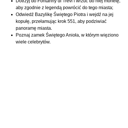
Dotrzyj do Fontanny di Trevi i wrzuć do niej monetę,
aby zgodnie z legendą powrócić do tego miasta;
Odwiedź Bazylikę Świętego Piotra i wejdź na jej
kopułę, przełamując krok 551, aby podziwiać
panoramę miasta.
Poznaj zamek Świętego Anioła, w którym więziono
wiele celebrytów.