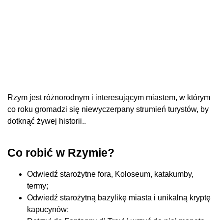
Rzym jest różnorodnym i interesującym miastem, w którym
co roku gromadzi się niewyczerpany strumień turystów, by
dotknąć żywej historii..
Co robić w Rzymie?
Odwiedź starożytne fora, Koloseum, katakumby,
termy;
Odwiedź starożytną bazylikę miasta i unikalną kryptę
kapucynów;