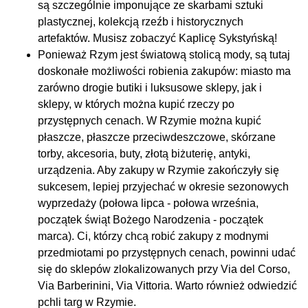
są szczególnie imponujące ze skarbami sztuki
plastycznej, kolekcją rzeźb i historycznych
artefaktów. Musisz zobaczyć Kaplicę Sykstyńską!
Ponieważ Rzym jest światową stolicą mody, są tutaj
doskonałe możliwości robienia zakupów: miasto ma
zarówno drogie butiki i luksusowe sklepy, jak i
sklepy, w których można kupić rzeczy po
przystępnych cenach. W Rzymie można kupić
płaszcze, płaszcze przeciwdeszczowe, skórzane
torby, akcesoria, buty, złotą biżuterię, antyki,
urządzenia. Aby zakupy w Rzymie zakończyły się
sukcesem, lepiej przyjechać w okresie sezonowych
wyprzedaży (połowa lipca - połowa września,
początek świąt Bożego Narodzenia - początek
marca). Ci, którzy chcą robić zakupy z modnymi
przedmiotami po przystępnych cenach, powinni udać
się do sklepów zlokalizowanych przy Via del Corso,
Via Barberinini, Via Vittoria. Warto również odwiedzić
pchli targ w Rzymie.