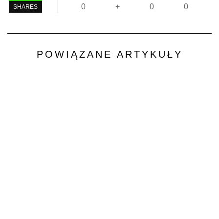
0
+
0
0
SHARES
POWIĄZANE ARTYKUŁY