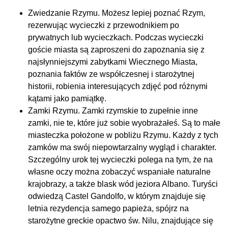
Zwiedzanie Rzymu. Możesz lepiej poznać Rzym,
rezerwując wycieczki z przewodnikiem po
prywatnych lub wycieczkach. Podczas wycieczki
goście miasta są zaproszeni do zapoznania się z
najsłynniejszymi zabytkami Wiecznego Miasta,
poznania faktów ze współczesnej i starożytnej
historii, robienia interesujących zdjęć pod różnymi
kątami jako pamiątkę.
Zamki Rzymu. Zamki rzymskie to zupełnie inne
zamki, nie te, które już sobie wyobrażałeś. Są to małe
miasteczka położone w pobliżu Rzymu. Każdy z tych
zamków ma swój niepowtarzalny wygląd i charakter.
Szczególny urok tej wycieczki polega na tym, że na
własne oczy można zobaczyć wspaniałe naturalne
krajobrazy, a także blask wód jeziora Albano. Turyści
odwiedzą Castel Gandolfo, w którym znajduje się
letnia rezydencja samego papieża, spójrz na
starożytne greckie opactwo św. Nilu, znajdujące się