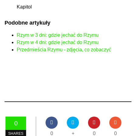
Kapitol
Podobne artykuły
Rzym w 3 dni: gdzie jechać do Rzymu
Rzym w 4 dni: gdzie jechać do Rzymu
Przedmieścia Rzymu - zdjęcia, co zobaczyć
0
0
+
0
0
SHARES