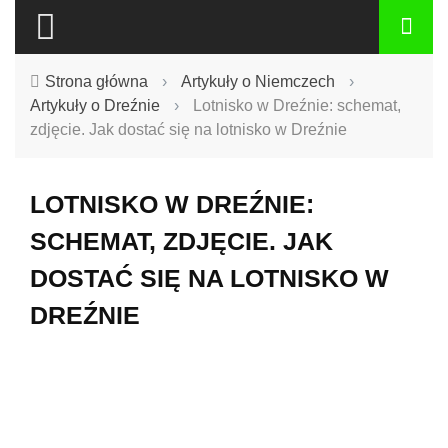
Strona główna
›
Artykuły o Niemczech
›
Artykuły o Dreźnie
›
Lotnisko w Dreźnie: schemat,
zdjęcie. Jak dostać się na lotnisko w Dreźnie
LOTNISKO W DREŹNIE:
SCHEMAT, ZDJĘCIE. JAK
DOSTAĆ SIĘ NA LOTNISKO W
DREŹNIE