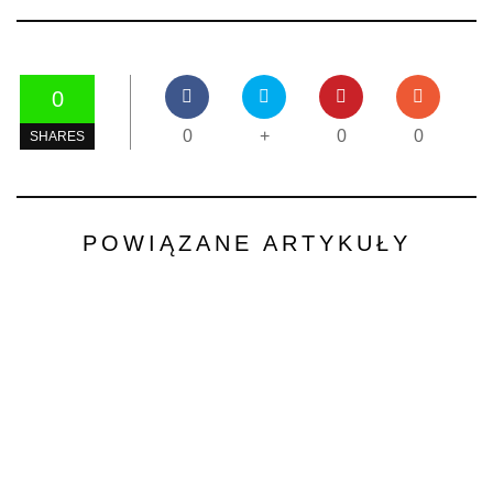
0
0
+
0
0
SHARES
POWIĄZANE ARTYKUŁY