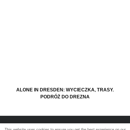
ALONE IN DRESDEN: WYCIECZKA, TRASY.
PODRÓŻ DO DREZNA
This website uses cookies to ensure you get the best experience on our