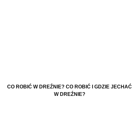
CO ROBIĆ W DREŹNIE? CO ROBIĆ I GDZIE JECHAĆ
W DREŹNIE?