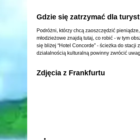
Gdzie się zatrzymać dla turys
Podróżni, którzy chcą zaoszczędzić pieniądze
młodzieżowe znajdą tutaj, co robić - w tym ob
się bliżej “Hotel Concorde” - ścieżka do stacj
działalnością kulturalną powinny zwrócić uw
Zdjęcia z Frankfurtu