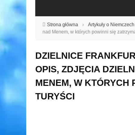
Strona główna
›
Artykuły o Niemczech
nad Menem, w których powinni się zatrzyma
DZIELNICE FRANKFUR
OPIS, ZDJĘCIA DZIE
MENEM, W KTÓRYCH 
TURYŚCI