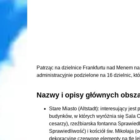
Patrząc na dzielnice Frankfurtu nad Menem na 
administracyjnie podzielone na 16 dzielnic, któr
Nazwy i opisy głównych obsz
Stare Miasto (Altstadt): interesujący jes
budynków, w których wyróżnia się Sala C
cesarzy), rzeźbiarska fontanna Sprawied
Sprawiedliwość) i kościół św. Mikołaja (
dekoracyjne czerwone elementy na tle le