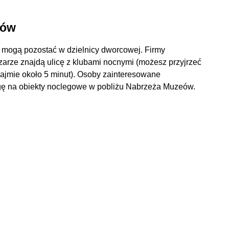
tów
, mogą pozostać w dzielnicy dworcowej. Firmy
szarze znajdą ulicę z klubami nocnymi (możesz przyjrzeć
i zajmie około 5 minut). Osoby zainteresowane
agę na obiekty noclegowe w pobliżu Nabrzeża Muzeów.