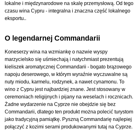
lokalne i międzynarodowe na skalę przemysłową. Od tego
czasu wina Cypru - integralna i znaczna część lokalnego
eksportu..
O legendarnej Commandarii
Koneserzy wina na wzmiankę o nazwie wyspy
marzycielsko się uśmiechają i natychmiast prezentują
kieliszek aromatycznej Commandarii - bogato brązowego
napoju deserowego, w którym wyraźnie wyczuwalne są
nuty miodu, karmelu, rodzynek, a nawet cynamonu. To
wino z Cypru jest najbardziej znane. Jest stosowany w
ceremoniach religijnych i pijany na weselach i rocznicach.
Żadne wydarzenie na Cyprze nie obejdzie się bez
Commandarii, dlatego ten produkt można polecić turystom
jako tradycyjną pamiątkę. Pyszną Commandarię najlepiej
połączyć z kozimi serami produkowanymi tutaj na Cyprze.