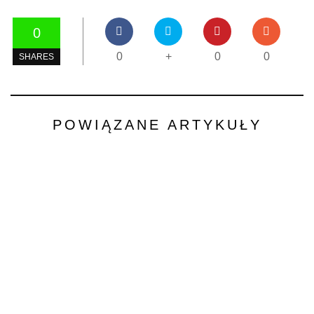
0
0
+
0
0
SHARES
POWIĄZANE ARTYKUŁY