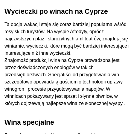
Wycieczki po winach na Cyprze
Ta opcja wakacji staje się coraz bardziej popularna wśród
rosyjskich turystów. Na wyspie Afrodyty, oprócz
najczystszych plaż i starożytnych amfiteatrów, znajdują się
winiarnie, wycieczki, które mogą być bardziej interesujące i
interesujące niż inne wycieczki.
Znajomość produkcji wina na Cyprze prowadzona jest
przez doświadczonych enologów w takich
przedsiębiorstwach. Specjaliści od przygotowania win
szczegółowo opowiadają gościom o technologii uprawy
winogron i procesie przygotowywania napojów. W
winnicach pokazywany jest sprzęt i słynne piwnice, w
których dojrzewają najlepsze wina ze słonecznej wyspy..
Wina specjalne