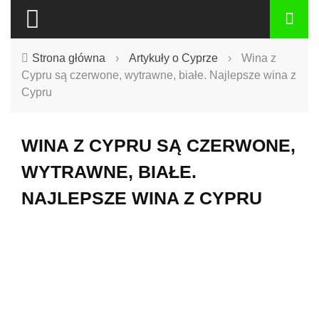
Strona główna
›
Artykuły o Cyprze
›
Wina z
Cypru są czerwone, wytrawne, białe. Najlepsze wina z
Cypru
WINA Z CYPRU SĄ CZERWONE,
WYTRAWNE, BIAŁE.
NAJLEPSZE WINA Z CYPRU