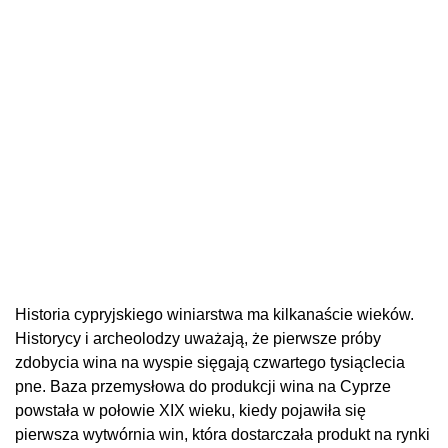
Historia cypryjskiego winiarstwa ma kilkanaście wieków.
Historycy i archeolodzy uważają, że pierwsze próby
zdobycia wina na wyspie sięgają czwartego tysiąclecia
pne. Baza przemysłowa do produkcji wina na Cyprze
powstała w połowie XIX wieku, kiedy pojawiła się
pierwsza wytwórnia win, która dostarczała produkt na rynki