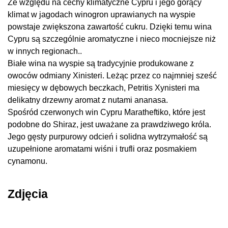
Ze względu na cechy klimatyczne Cypru i jego gorący
klimat w jagodach winogron uprawianych na wyspie
powstaje zwiększona zawartość cukru. Dzięki temu wina
Cypru są szczególnie aromatyczne i nieco mocniejsze niż
w innych regionach..
Białe wina na wyspie są tradycyjnie produkowane z
owoców odmiany Xinisteri. Leżąc przez co najmniej sześć
miesięcy w dębowych beczkach, Petritis Xynisteri ma
delikatny drzewny aromat z nutami ananasa.
Spośród czerwonych win Cypru Maratheftiko, które jest
podobne do Shiraz, jest uważane za prawdziwego króla.
Jego gęsty purpurowy odcień i solidna wytrzymałość są
uzupełnione aromatami wiśni i trufli oraz posmakiem
cynamonu.
Zdjęcia