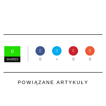
0
0
+
0
0
SHARES
POWIĄZANE ARTYKUŁY