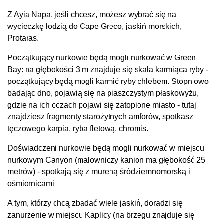
Z Ayia Napa, jeśli chcesz, możesz wybrać się na
wycieczkę łodzią do Cape Greco, jaskiń morskich,
Protaras.
Początkujący nurkowie będą mogli nurkować w Green
Bay: na głębokości 3 m znajduje się skała karmiąca ryby -
początkujący będą mogli karmić ryby chlebem. Stopniowo
badając dno, pojawią się na piaszczystym płaskowyżu,
gdzie na ich oczach pojawi się zatopione miasto - tutaj
znajdziesz fragmenty starożytnych amforów, spotkasz
tęczowego karpia, ryba fletową, chromis.
Doświadczeni nurkowie będą mogli nurkować w miejscu
nurkowym Canyon (malowniczy kanion ma głębokość 25
metrów) - spotkają się z mureną śródziemnomorską i
ośmiornicami.
A tym, którzy chcą zbadać wiele jaskiń, doradzi się
zanurzenie w miejscu Kaplicy (na brzegu znajduje się