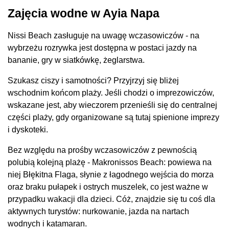
Zajęcia wodne w Ayia Napa
Nissi Beach zasługuje na uwagę wczasowiczów - na
wybrzeżu rozrywka jest dostępna w postaci jazdy na
bananie, gry w siatkówkę, żeglarstwa.
Szukasz ciszy i samotności? Przyjrzyj się bliżej
wschodnim końcom plaży. Jeśli chodzi o imprezowiczów,
wskazane jest, aby wieczorem przenieśli się do centralnej
części plaży, gdy organizowane są tutaj spienione imprezy
i dyskoteki.
Bez względu na prośby wczasowiczów z pewnością
polubią kolejną plażę - Makronissos Beach: powiewa na
niej Błękitna Flaga, słynie z łagodnego wejścia do morza
oraz braku pułapek i ostrych muszelek, co jest ważne w
przypadku wakacji dla dzieci. Cóż, znajdzie się tu coś dla
aktywnych turystów: nurkowanie, jazda na nartach
wodnych i katamaran.